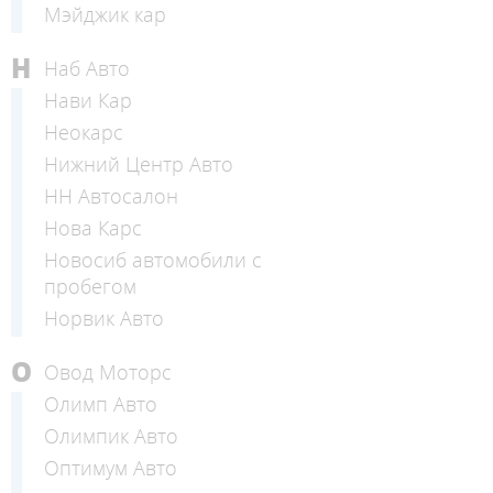
Мэйджик кар
Н
Наб Авто
Нави Кар
Неокарс
Нижний Центр Авто
НН Автосалон
Нова Карс
Новосиб автомобили с
пробегом
Норвик Авто
О
Овод Моторс
Олимп Авто
Олимпик Авто
Оптимум Авто