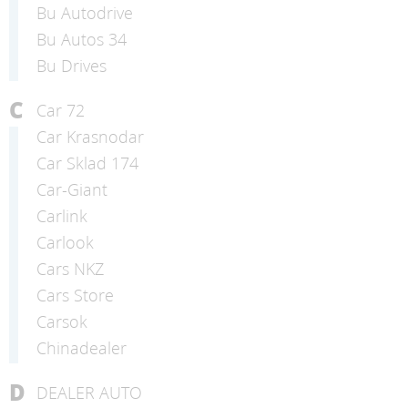
Bu Autodrive
Bu Autos 34
Bu Drives
C
Car 72
Car Krasnodar
Car Sklad 174
Car-Giant
Carlink
Carlook
Cars NKZ
Cars Store
Carsok
Chinadealer
D
DEALER AUTO