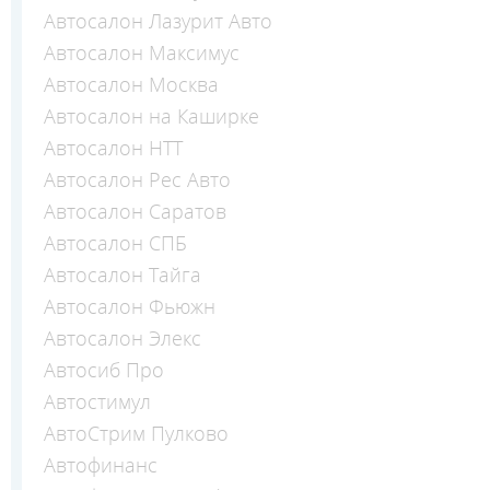
Автосалон Лазурит Авто
Автосалон Максимус
Автосалон Москва
Автосалон на Каширке
Автосалон НТТ
Автосалон Рес Авто
Автосалон Саратов
Автосалон СПБ
Автосалон Тайга
Автосалон Фьюжн
Автосалон Элекс
Автосиб Про
Автостимул
АвтоСтрим Пулково
Автофинанс