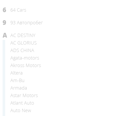
6
64 Cars
9
93 Автопробег
A
AC DESTINY
AC GLORIUS
ADS CHINA
Agata-motors
Akross Motors
Altera
Am-Bu
Armada
Astar Motors
Atlant Auto
Auto New