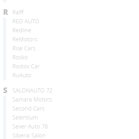
R
Ralff
RED AUTO
Redline
ReMotors
Rise Cars
Rosko
Rostov Car
RuAuto
S
SALONAUTO 72
Samara Motors
Second Cars
Selentium
Sever Auto 78
Siberia Salon