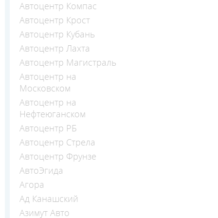
Автоцентр Компас
Автоцентр Крост
Автоцентр Кубань
Автоцентр Лахта
Автоцентр Магистраль
Автоцентр на
Московском
Автоцентр на
Нефтеюганском
Автоцентр РБ
Автоцентр Стрела
Автоцентр Фрунзе
АвтоЭгида
Агора
Ад Канашский
Азимут Авто