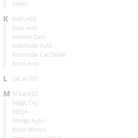
Inteks
K
KIAPLACE
Klass Avto
Kosmos Cars
Krasnodar Auto
Krasnodar Car Dealer
Krost-Auto
L
LVL AUTO
M
M Cars 63
Magic City
MEGA
Mnogo Auto
Mobil Motors