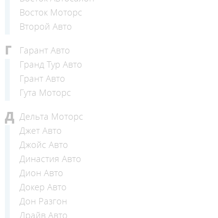
Восток Моторс
Второй Авто
Г
Гарант Авто
Гранд Тур Авто
Грант Авто
Гута Моторс
Д
Дельта Моторс
Джет Авто
Джойс Авто
Династия Авто
Дион Авто
Докер Авто
Дон Разгон
Драйв Авто