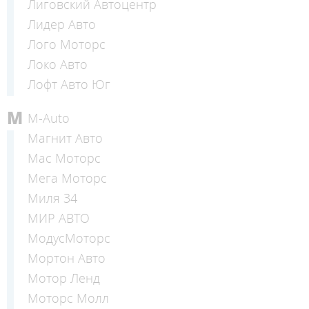
Лиговский Автоцентр
Лидер Авто
Лого Моторс
Локо Авто
Лофт Авто Юг
М
М-Auto
Магнит Авто
Мас Моторс
Мега Моторс
Миля 34
МИР АВТО
МодусМоторс
Мортон Авто
Мотор Ленд
Моторс Молл