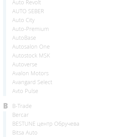
Auto Revolt
AUTO SEBER
Auto Сity
Auto-Premium
AutoBase
Autosalon One
Autostock MSK
Autoverse
Avalon Motors
Avangard Select
Avto Pulse
B
B-Trade
Bercar
BESTUNE центр Обручева
Bitsa Auto