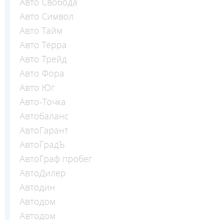
Авто Свобода
Авто Символ
Авто Тайм
Авто Терра
Авто Трейд
Авто Фора
Авто Юг
Авто-Точка
Автобаланс
АвтоГарант
АвтоГрадЪ
АвтоГраф пробег
АвтоДилер
Автодин
Автодом
Автодом