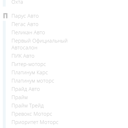
Охта
П
Парус Авто
Пегас Авто
Пеликан Авто
Первый Официальный
Автосалон
ПИК Авто
Питер-моторс
Платинум Карс
Платинум моторс
Прайд Авто
Прайм
Прайм Трейд
Превокс Моторс
Приоритет Моторс