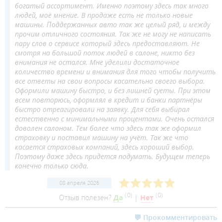
богатый ассортимент. Именно поэтому здесь так много
людей, моё мнение. В продаже есть не только новые
машины. Поддержанных авто так же целый ряд, и между
прочим отличного состояния. Так же не могу не написать
пару слов о сервисе который здесь предоставляют. Не
смотря на большой поток людей в салоне, никто без
внимания не остался. Мне уделили достаточное
количество времени и внимания для того чтобы получить
все ответы на свои вопросы касательно своего выбора.
Оформили машину быстро, и без лишней суеты. При этом
всем повторюсь, оформлял в кредит и банки партнёры
быстро отреагировали на заявку. Для себя выбирал
естественно с минимальными процентами. Очень остался
доволен салоном. Тем более что здесь так же оформил
страховку и поставил машину на учёт. Так же что
касается страховых компаний, здесь хороший выбор.
Поэтому даже здесь придется подумать. Будущем теперь
конечно только сюда.
08 апреля 2026
(
0
)
(
0
)
Отзыв полезен?
Да
|
Нет
💬 Прокомментировать