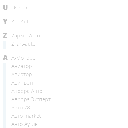
U
Usecar
Y
YouAuto
Z
ZapSib-Auto
Zilart-auto
А
А-Моторс
Авиатор
Авиатор
Авиньон
Аврора Авто
Аврора Эксперт
Авто 78
Авто market
Авто Аутлет