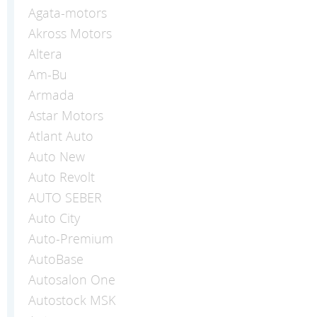
Agata-motors
Akross Motors
Altera
Am-Bu
Armada
Astar Motors
Atlant Auto
Auto New
Auto Revolt
AUTO SEBER
Auto Сity
Auto-Premium
AutoBase
Autosalon One
Autostock MSK