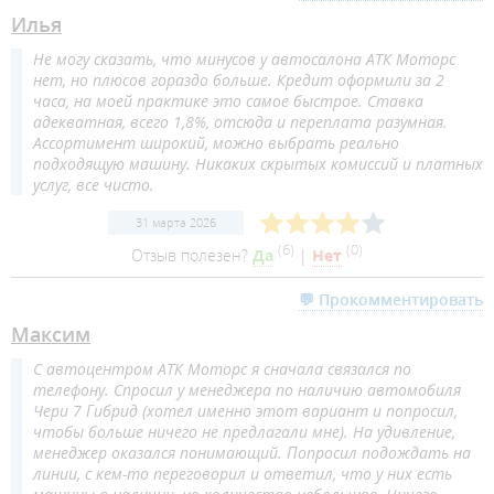
Илья
Не могу сказать, что минусов у автосалона АТК Моторс
нет, но плюсов гораздо больше. Кредит оформили за 2
часа, на моей практике это самое быстрое. Ставка
адекватная, всего 1,8%, отсюда и переплата разумная.
Ассортимент широкий, можно выбрать реально
подходящую машину. Никаких скрытых комиссий и платных
услуг, все чисто.
31 марта 2026
(
6
)
(
0
)
Отзыв полезен?
Да
|
Нет
💬 Прокомментировать
Максим
С автоцентром АТК Моторс я сначала связался по
телефону. Спросил у менеджера по наличию автомобиля
Чери 7 Гибрид (хотел именно этот вариант и попросил,
чтобы больше ничего не предлагали мне). На удивление,
менеджер оказался понимающий. Попросил подождать на
линии, с кем-то переговорил и ответил, что у них есть