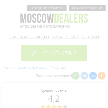
Регистрация автосалона
Вход для автосалонов
СПИСОК АВТОСАЛОНОВ
ПРАВИЛА САЙТА
КОНТАКТЫ
НАПИСАТЬ ОТЗЫВ
Главная
Список автосалонов
АТК Моторс
Поделиться страницей
Средняя оценка:
4,2