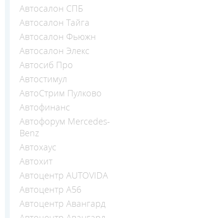
Автосалон СПБ
Автосалон Тайга
Автосалон Фьюжн
Автосалон Элекс
Автосиб Про
Автостимул
АвтоСтрим Пулково
Автофинанс
Автофорум Mercedes-
Benz
Автохаус
Автохит
Автоцентр AUTOVIDA
Автоцентр А56
Автоцентр Авангард
Автоцентр Авангард