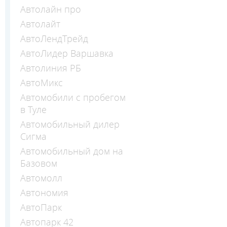
Автолайн про
Автолайт
АвтоЛендТрейд
АвтоЛидер Варшавка
Автолиния РБ
АвтоМикс
Автомобили с пробегом
в Туле
Автомобильный дилер
Сигма
Автомобильный дом на
Базовом
Автомолл
Автономия
АвтоПарк
Автопарк 42