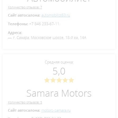
Количество отзывов: 7
Сайт автосалона:
automobilist63.ru
Телефоны:
+7 846 233-67-11.
Адреса:
г. Самара, Московское шоссе, 18-й км, 14А
Средняя оценка:
5,0
Samara Motors
Количество отзывов: 5
Сайт автосалона:
motors-samara.ru