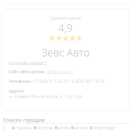
Средняя оценка:
4,9
Зевс Авто
Количество отзывов: 7
Сайт автосалона:
samara-avto.ru
Телефоны:
+7 (343) 317-33-35 ; 8 (800) 301-10-35.
Адреса:
Самара, Южное шоссе, д. 12а, стр.4
Список городов
Астрахань
Волгоград
Ворнеж
Воронеж
Екатеринбург