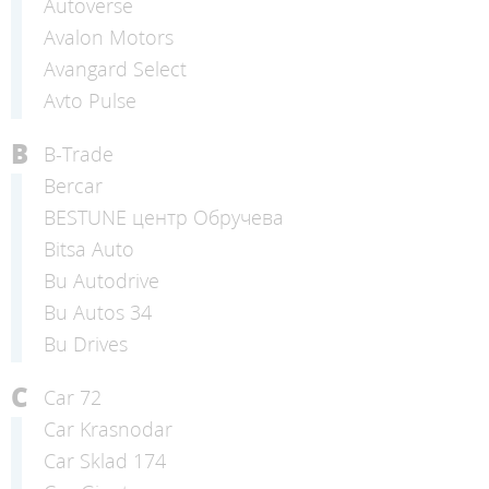
Autoverse
Avalon Motors
Avangard Select
Avto Pulse
B
B-Trade
Bercar
BESTUNE центр Обручева
Bitsa Auto
Bu Autodrive
Bu Autos 34
Bu Drives
C
Car 72
Car Krasnodar
Car Sklad 174