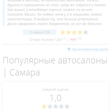
машины в наличии, но количество небольшое. Ничего
другого я спрашивать не стал, сразу же собрался и поехал.
Как вошел, у менеджера спросил, может ли он мне
показать джили. Он подвел меня у 2-м машинам, назвал
комплектации. Я выбрал ту, что больше устраивала.
Долго оформляли пакет документов, но все же доволен.
10 февраля 2026
(
2
)
(
0
)
Отзыв полезен?
Да
|
Нет
💬 Прокомментировать
Популярные автосалоны
| Самара
Средняя оценка:
1,0