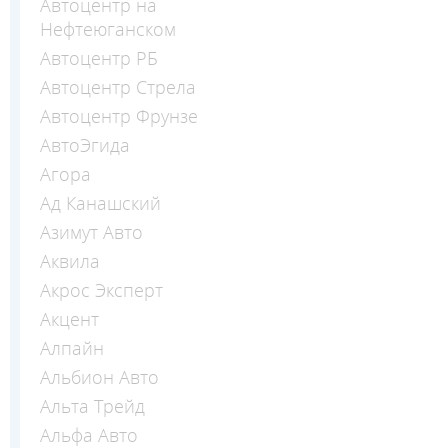
Автоцентр на
Нефтеюганском
Автоцентр РБ
Автоцентр Стрела
Автоцентр Фрунзе
АвтоЭгида
Агора
Ад Канашский
Азимут Авто
Аквила
Акрос Эксперт
Акцент
Алпайн
Альбион Авто
Альта Трейд
Альфа Авто