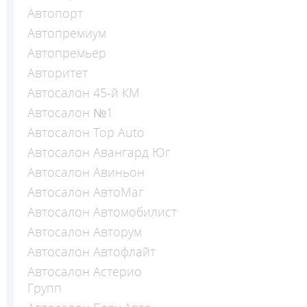
Автопорт
Автопремиум
Автопремьер
Авторитет
Автосалон 45-й КМ
Автосалон №1
Автосалон Top Auto
Автосалон Авангард Юг
Автосалон Авиньон
Автосалон АвтоМаг
Автосалон Автомобилист
Автосалон Авторум
Автосалон Автофлайт
Автосалон Астерио
Групп