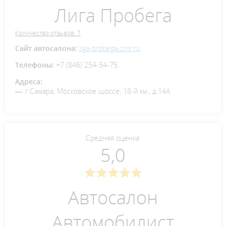
Лига Пробега
Количество отзывов: 7
Сайт автосалона:
liga-probega-smr.ru
Телефоны:
+7 (846) 254-54-75.
Адреса:
г.Самара, Московское шоссе, 18-й км., д.14А
Средняя оценка:
5,0
Автосалон
Автомобилист