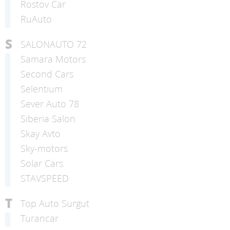
Rostov Car
RuAuto
S
SALONAUTO 72
Samara Motors
Second Cars
Selentium
Sever Auto 78
Siberia Salon
Skay Avto
Sky-motors
Solar Cars
STAVSPEED
T
Top Auto Surgut
Turancar