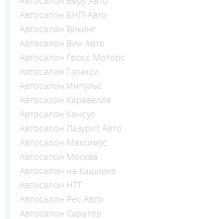
Автосалон Беру Авто
Автосалон БНП-Авто
Автосалон Викинг
Автосалон Вин Авто
Автосалон Гросс Моторс
Автосалон Гэлакси
Автосалон Импульс
Автосалон Каравелла
Автосалон Консул
Автосалон Лазурит Авто
Автосалон Максимус
Автосалон Москва
Автосалон на Каширке
Автосалон НТТ
Автосалон Рес Авто
Автосалон Саратов