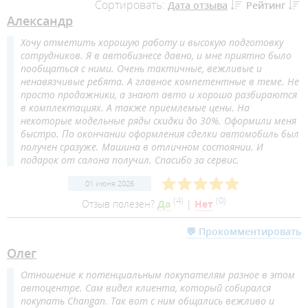
Сортировать:
Дата отзыва
Рейтинг
Александр
Хочу отметить хорошую работу и высокую подготовку
сотрудников. Я в автобизнесе давно, и мне приятно было
пообщаться с ними. Очень тактичные, вежливые и
ненавязчивые ребята. А главное компетентные в теме. Не
просто продажники, а знают авто и хорошо разбираются
в комплектациях. А также приемлемые цены. На
некоторые модельные ряды скидки до 30%. Оформили меня
быстро. По окончании оформления сделки автомобиль был
получен сразуже. Машина в отличном состоянии. И
подарок от салона получил. Спасибо за сервис.
01 июня 2026
(
4
)
(
0
)
Отзыв полезен?
Да
|
Нет
💬 Прокомментировать
Олег
Отношение к потенциальным покупателям разное в этом
автоцентре. Сам видел клиента, который собирался
покупать Changan. Так вот с ним общались вежливо и