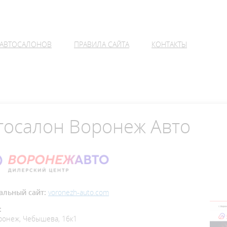
 АВТОСАЛОНОВ
ПРАВИЛА САЙТА
КОНТАКТЫ
тосалон Воронеж Авто
льный сайт:
voronezh-auto.com
:
ронеж, Чебышева, 16к1