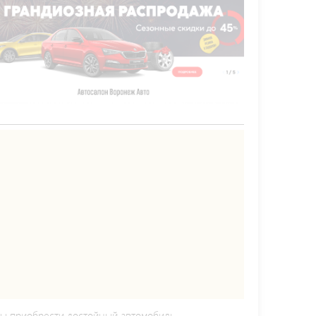
тобы приобрести достойный автомобиль,