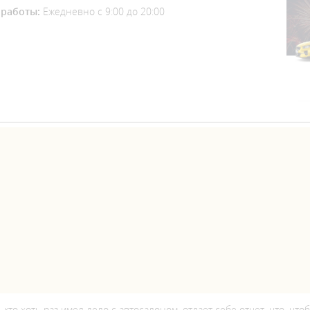
работы:
Ежедневно с 9:00 до 20:00
 кто хоть раз имел дело с автосалоном, отдает себе отчет, что, ч