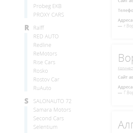
Сайт а
Probeg EKB
Телеф
PROXY CARS
Адреса
R
г.Во
Ralff
RED AUTO
Redline
ReMotors
Во
Rise Cars
Количест
Rosko
Сайт а
Rostov Car
Адреса
RuAuto
Г.Во
S
SALONAUTO 72
Samara Motors
Second Cars
Ал
Selentium