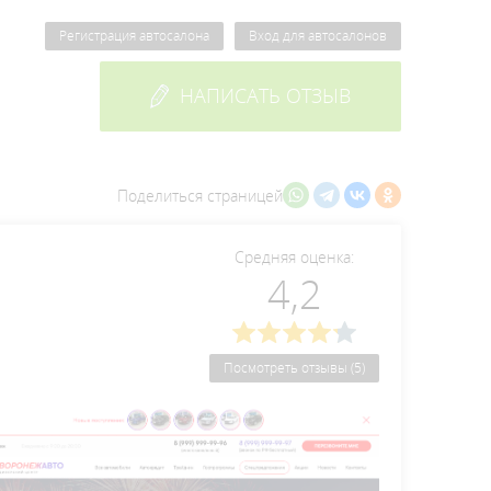
Регистрация автосалона
Вход для автосалонов
НАПИСАТЬ ОТЗЫВ
Поделиться страницей
Средняя оценка:
4,2
Посмотреть отзывы (5)