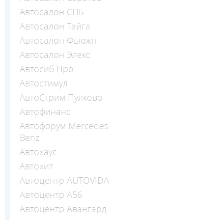
Автосалон СПБ
Автосалон Тайга
Автосалон Фьюжн
Автосалон Элекс
Автосиб Про
Автостимул
АвтоСтрим Пулково
Автофинанс
Автофорум Mercedes-
Benz
Автохаус
Автохит
Автоцентр AUTOVIDA
Автоцентр А56
Автоцентр Авангард