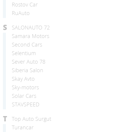
Rostov Car
RuAuto
S
SALONAUTO 72
Samara Motors
Second Cars
Selentium
Sever Auto 78
Siberia Salon
Skay Avto
Sky-motors
Solar Cars
STAVSPEED
T
Top Auto Surgut
Turancar