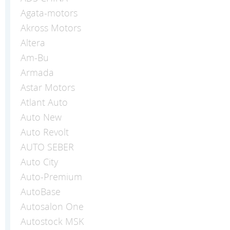
Agata-motors
Akross Motors
Altera
Am-Bu
Armada
Astar Motors
Atlant Auto
Auto New
Auto Revolt
AUTO SEBER
Auto Сity
Auto-Premium
AutoBase
Autosalon One
Autostock MSK