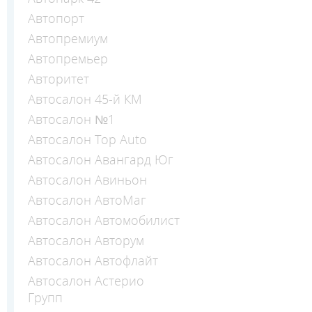
Автопорт
Автопремиум
Автопремьер
Авторитет
Автосалон 45-й КМ
Автосалон №1
Автосалон Top Auto
Автосалон Авангард Юг
Автосалон Авиньон
Автосалон АвтоМаг
Автосалон Автомобилист
Автосалон Авторум
Автосалон Автофлайт
Автосалон Астерио
Групп