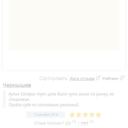
.
Сортировать:
Дата отзыва
Рейтинг
Чернышев
Купил Солярис тут, цена была чуть выше по рынку, но
сторговал.
Пробег судя по состоянию реальный.
15 декабря 2016
(
0
)
(
0
)
Отзыв полезен?
Да
|
Нет