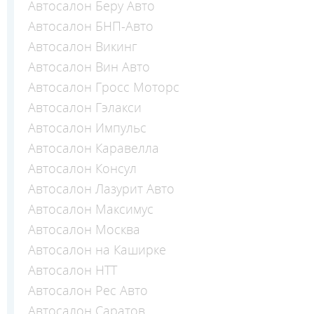
Автосалон Беру Авто
Автосалон БНП-Авто
Автосалон Викинг
Автосалон Вин Авто
Автосалон Гросс Моторс
Автосалон Гэлакси
Автосалон Импульс
Автосалон Каравелла
Автосалон Консул
Автосалон Лазурит Авто
Автосалон Максимус
Автосалон Москва
Автосалон на Каширке
Автосалон НТТ
Автосалон Рес Авто
Автосалон Саратов