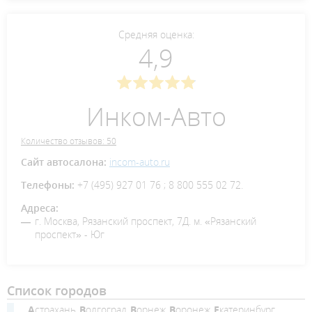
Средняя оценка:
4,9
Инком-Авто
Количество отзывов: 50
Сайт автосалона:
incom-auto.ru
Телефоны:
+7 (495) 927 01 76 ; 8 800 555 02 72.
Адреса:
г. Москва, Рязанский проспект, 7Д. м. «Рязанский
проспект» - Юг
Список городов
Астрахань
Волгоград
Ворнеж
Воронеж
Екатеринбург