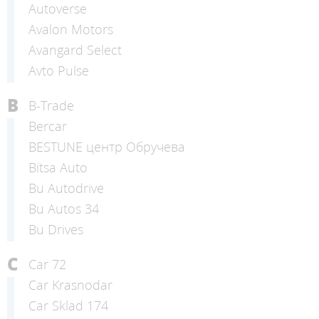
Autoverse
Avalon Motors
Avangard Select
Avto Pulse
B
B-Trade
Bercar
BESTUNE центр Обручева
Bitsa Auto
Bu Autodrive
Bu Autos 34
Bu Drives
C
Car 72
Car Krasnodar
Car Sklad 174