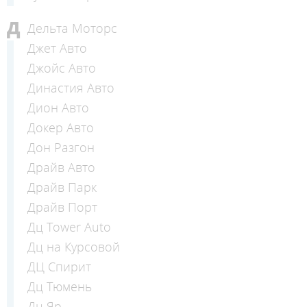
Д
Дельта Моторс
Джет Авто
Джойс Авто
Династия Авто
Дион Авто
Докер Авто
Дон Разгон
Драйв Авто
Драйв Парк
Драйв Порт
Дц Tower Auto
Дц на Курсовой
ДЦ Спирит
Дц Тюмень
Дц Яр