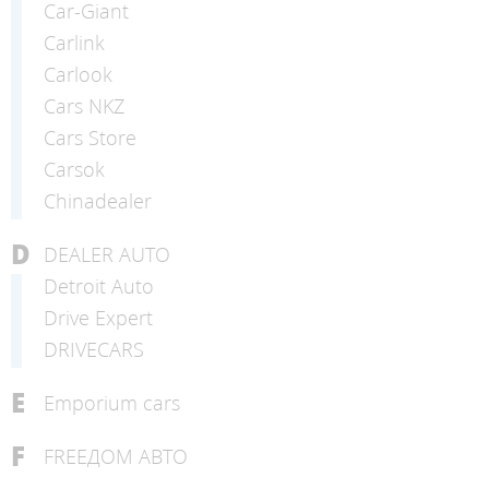
Car-Giant
Carlink
Carlook
Cars NKZ
Cars Store
Carsok
Chinadealer
D
DEALER AUTO
Detroit Auto
Drive Expert
DRIVECARS
E
Emporium cars
F
FREEДОМ АВТО