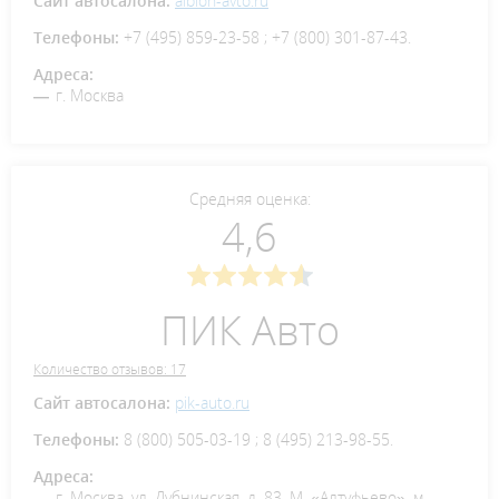
Сайт автосалона:
albion-avto.ru
Телефоны:
+7 (495) 859-23-58 ; +7 (800) 301-87-43.
Адреса:
г. Москва
Средняя оценка:
4,6
ПИК Авто
Количество отзывов: 17
Сайт автосалона:
pik-auto.ru
Телефоны:
8 (800) 505-03-19 ; 8 (495) 213-98-55.
Адреса:
г. Москва, ул. Дубнинская, д. 83. М. «Алтуфьево», м.