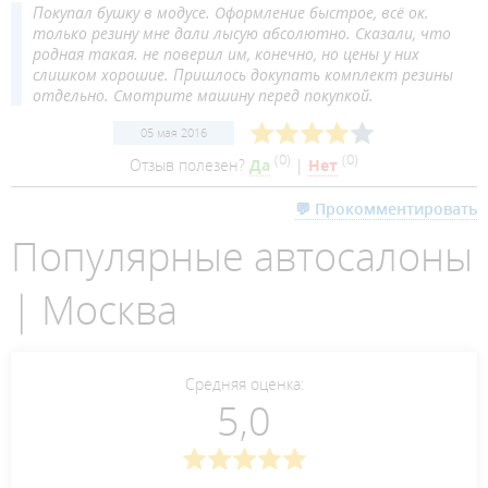
Покупал бушку в модусе. Оформление быстрое, всё ок.
только резину мне дали лысую абсолютно. Сказали, что
родная такая. не поверил им, конечно, но цены у них
слишком хорошие. Пришлось докупать комплект резины
отдельно. Смотрите машину перед покупкой.
05 мая 2016
(
0
)
(
0
)
Отзыв полезен?
Да
|
Нет
💬 Прокомментировать
Популярные автосалоны
| Москва
Средняя оценка:
5,0