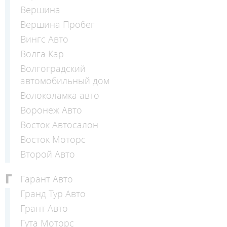
Вершина
Вершина Пробег
Вингс Авто
Волга Кар
Волгоградский
автомобильный дом
Волоколамка авто
Воронеж Авто
Восток Автосалон
Восток Моторс
Второй Авто
Г
Гарант Авто
Гранд Тур Авто
Грант Авто
Гута Моторс