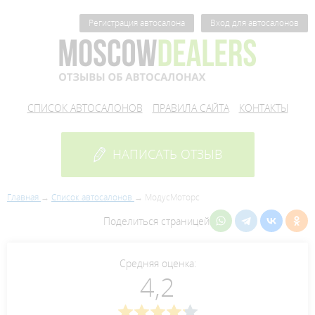
Регистрация автосалона
Вход для автосалонов
СПИСОК АВТОСАЛОНОВ
ПРАВИЛА САЙТА
КОНТАКТЫ
НАПИСАТЬ ОТЗЫВ
Главная
Список автосалонов
МодусМоторс
Поделиться страницей
Средняя оценка:
4,2