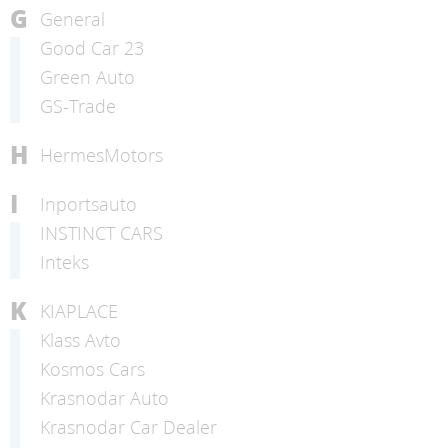
G
General
Good Car 23
Green Auto
GS-Trade
H
HermesMotors
I
Inportsauto
INSTINCT CARS
Inteks
K
KIAPLACE
Klass Avto
Kosmos Cars
Krasnodar Auto
Krasnodar Car Dealer