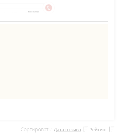
Сортировать:
Дата отзыва
Рейтинг