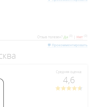
(
8
)
(
0
)
Отзыв полезен?
Да
|
Нет
💬 Прокомментировать
сква
Средняя оценка:
4,6