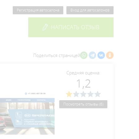
Регистрация автосалона
Вход для автосалонов
НАПИСАТЬ ОТЗЫВ
Поделиться страницей
Средняя оценка:
1,2
Посмотреть отзывы (6)