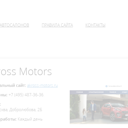
 АВТОСАЛОНОВ
ПРАВИЛА САЙТА
КОНТАКТЫ
ross Motors
льный сайт:
akross-motors.ru
оны:
+7 (495) 487-36-36.
:
сква, Добролюбова, 2Б
работы:
Каждый день