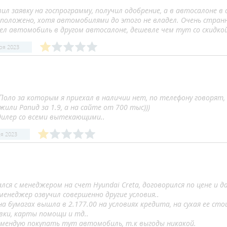
л заявку на госпрограмму, получил одобрение, а в автосалоне в 
 положено, хотя автомобилями до этого не владел. Очень стран
ел автомобиль в другом автосалоне, дешевле чем тут со скидко
ря 2023
Поло за которым я приехал в наличии нет, по телефону говорят,
или Рапид за 1.9, а на сайте от 700 тыс)))
дилер со всеми вытекающими..
я 2023
ся с менеджером на счет Hyundai Creta, договорился по цене и д
менеджер озвучил совершенно другие условия..
а бумагах вышла в 2.177.00 на условиях кредита, на сухая ее ст
вки, карты помощи и тд..
омендую покупать тут автомобиль, т.к выгоды никакой.