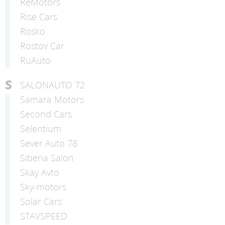
ReMotors
Rise Cars
Rosko
Rostov Car
RuAuto
S
SALONAUTO 72
Samara Motors
Second Cars
Selentium
Sever Auto 78
Siberia Salon
Skay Avto
Sky-motors
Solar Cars
STAVSPEED