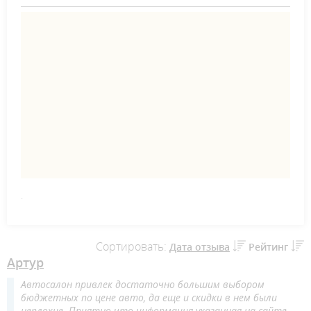
.
Сортировать:
Дата отзыва
Рейтинг
Артур
Автосалон привлек достаточно большим выбором
бюджетных по цене авто, да еще и скидки в нем были
неплохие. Приятно что информация указанная на сайте