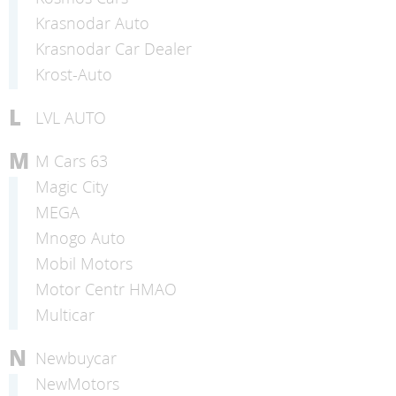
Krasnodar Auto
Krasnodar Car Dealer
Krost-Auto
L
LVL AUTO
M
M Cars 63
Magic City
MEGA
Mnogo Auto
Mobil Motors
Motor Centr HMAO
Multicar
N
Newbuycar
NewMotors