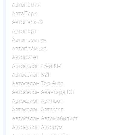
Автономия
АвтоПарк
Автопарк 42
Автопорт
Автопремиум
Автопремьер
Авторитет
Автосалон 45-й КМ
Автосалон №1
Автосалон Top Auto
Автосалон Авангард Юг
Автосалон Авиньон
Автосалон АвтоМаг
Автосалон Автомобилист
Автосалон Авторум