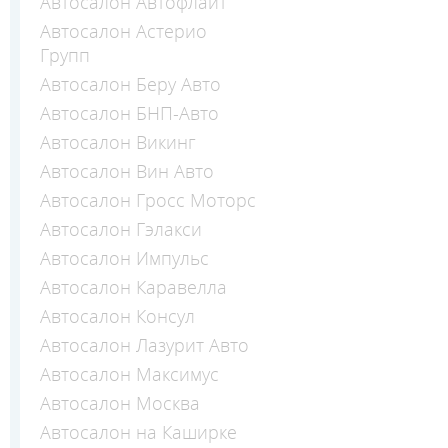
Автосалон Автофлайт
Автосалон Астерио
Групп
Автосалон Беру Авто
Автосалон БНП-Авто
Автосалон Викинг
Автосалон Вин Авто
Автосалон Гросс Моторс
Автосалон Гэлакси
Автосалон Импульс
Автосалон Каравелла
Автосалон Консул
Автосалон Лазурит Авто
Автосалон Максимус
Автосалон Москва
Автосалон на Каширке