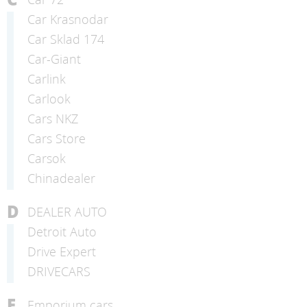
Car Krasnodar
Car Sklad 174
Car-Giant
Carlink
Carlook
Cars NKZ
Cars Store
Carsok
Chinadealer
D
DEALER AUTO
Detroit Auto
Drive Expert
DRIVECARS
E
Emporium cars