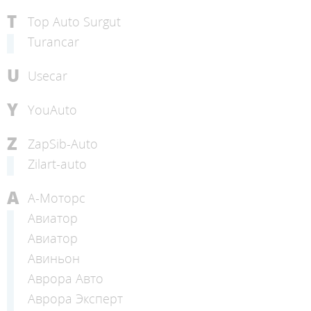
T
Top Auto Surgut
Turancar
U
Usecar
Y
YouAuto
Z
ZapSib-Auto
Zilart-auto
А
А-Моторс
Авиатор
Авиатор
Авиньон
Аврора Авто
Аврора Эксперт