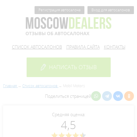
Регистрация автосалона
Вход для автосалонов
СПИСОК АВТОСАЛОНОВ
ПРАВИЛА САЙТА
КОНТАКТЫ
НАПИСАТЬ ОТЗЫВ
Главная
Список автосалонов
Mobil Motors
Поделиться страницей
Средняя оценка:
4,5