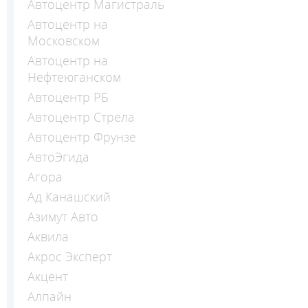
Автоцентр Магистраль
Автоцентр на
Московском
Автоцентр на
Нефтеюганском
Автоцентр РБ
Автоцентр Стрела
Автоцентр Фрунзе
АвтоЭгида
Агора
Ад Канашский
Азимут Авто
Аквила
Акрос Эксперт
Акцент
Алпайн