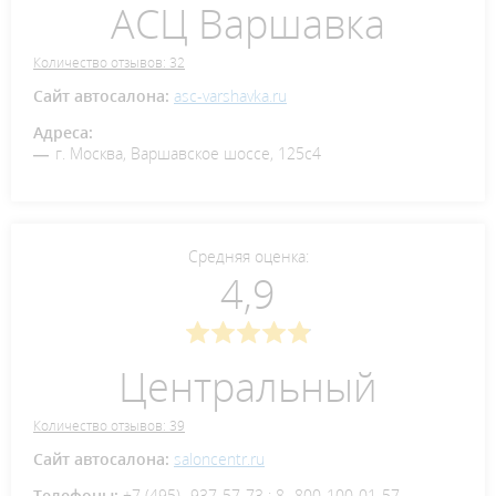
АСЦ Варшавка
Количество отзывов: 32
Сайт автосалона:
asc-varshavka.ru
Адреса:
г. Москва, Варшавское шоссе, 125с4
Средняя оценка:
4,9
Центральный
Количество отзывов: 39
Сайт автосалона:
saloncentr.ru
Телефоны:
+7 (495)- 937-57-73 ; 8 -800-100-01-57.