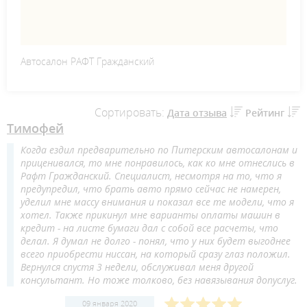
Автосалон РАФТ Гражданский
Сортировать:
Дата отзыва
Рейтинг
Тимофей
Когда ездил предварительно по Питерским автосалонам и
приценивался, то мне понравилось, как ко мне отнеслись в
Рафт Гражданский. Специалист, несмотря на то, что я
предупредил, что брать авто прямо сейчас не намерен,
уделил мне массу внимания и показал все те модели, что я
хотел. Также прикинул мне варианты оплаты машин в
кредит - на листе бумаги дал с собой все расчеты, что
делал. Я думал не долго - понял, что у них будет выгоднее
всего приобрести ниссан, на который сразу глаз положил.
Вернулся спустя 3 недели, обслуживал меня другой
консультант. Но тоже толково, без навязывания допуслуг.
09 января 2020