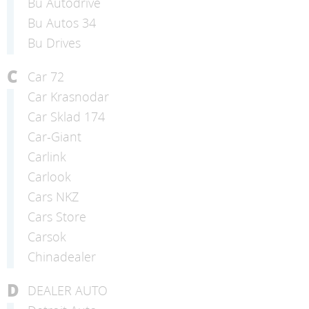
Bu Autodrive
Bu Autos 34
Bu Drives
C
Car 72
Car Krasnodar
Car Sklad 174
Car-Giant
Carlink
Carlook
Cars NKZ
Cars Store
Carsok
Chinadealer
D
DEALER AUTO