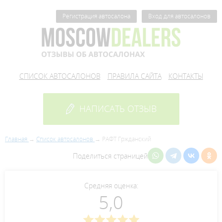
Регистрация автосалона
Вход для автосалонов
СПИСОК АВТОСАЛОНОВ
ПРАВИЛА САЙТА
КОНТАКТЫ
НАПИСАТЬ ОТЗЫВ
Главная
Список автосалонов
РАФТ Гржданский
Поделиться страницей
Средняя оценка:
5,0