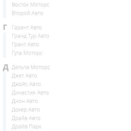
Восток Моторс
Второй Авто
Г
Гарант Авто
Гранд Тур Авто
Грант Авто
Гута Моторс
Д
Дельта Моторс
Джет Авто
Джойс Авто
Династия Авто
Дион Авто
Докер Авто
Драйв Авто
Драйв Парк