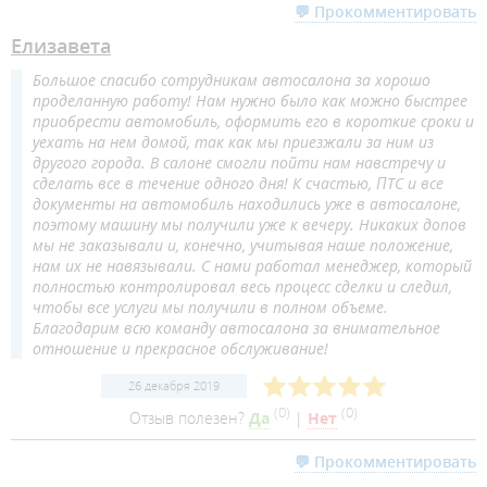
💬 Прокомментировать
Елизавета
Большое спасибо сотрудникам автосалона за хорошо
проделанную работу! Нам нужно было как можно быстрее
приобрести автомобиль, оформить его в короткие сроки и
уехать на нем домой, так как мы приезжали за ним из
другого города. В салоне смогли пойти нам навстречу и
сделать все в течение одного дня! К счастью, ПТС и все
документы на автомобиль находились уже в автосалоне,
поэтому машину мы получили уже к вечеру. Никаких допов
мы не заказывали и, конечно, учитывая наше положение,
нам их не навязывали. С нами работал менеджер, который
полностью контролировал весь процесс сделки и следил,
чтобы все услуги мы получили в полном объеме.
Благодарим всю команду автосалона за внимательное
отношение и прекрасное обслуживание!
26 декабря 2019
(
0
)
(
0
)
Отзыв полезен?
Да
|
Нет
💬 Прокомментировать