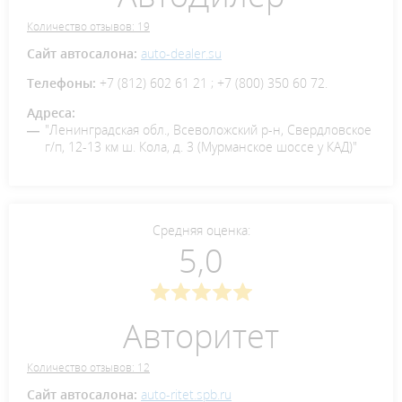
Количество отзывов: 19
Сайт автосалона:
auto-dealer.su
Телефоны:
+7 (812) 602 61 21 ; +7 (800) 350 60 72.
Адреса:
"Ленинградская обл., Всеволожский р-н, Свердловское
г/п, 12-13 км ш. Кола, д. 3 (Мурманское шоссе у КАД)"
Средняя оценка:
5,0
Авторитет
Количество отзывов: 12
Сайт автосалона:
auto-ritet.spb.ru