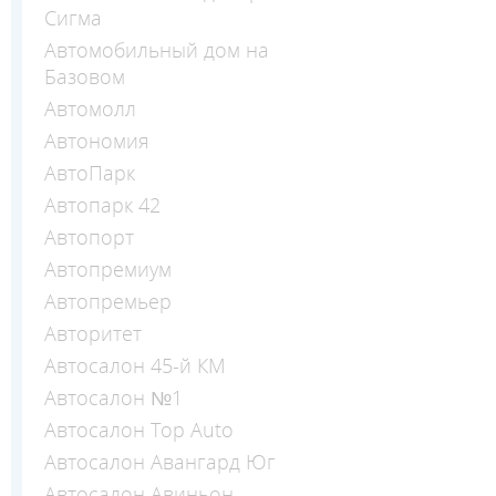
Сигма
Автомобильный дом на
Базовом
Автомолл
Автономия
АвтоПарк
Автопарк 42
Автопорт
Автопремиум
Автопремьер
Авторитет
Автосалон 45-й КМ
Автосалон №1
Автосалон Top Auto
Автосалон Авангард Юг
Автосалон Авиньон