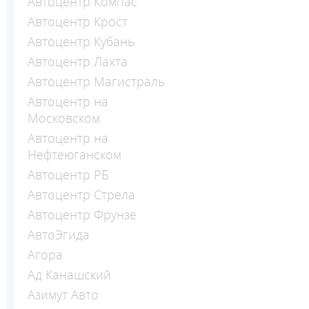
Автоцентр Компас
Автоцентр Крост
Автоцентр Кубань
Автоцентр Лахта
Автоцентр Магистраль
Автоцентр на
Московском
Автоцентр на
Нефтеюганском
Автоцентр РБ
Автоцентр Стрела
Автоцентр Фрунзе
АвтоЭгида
Агора
Ад Канашский
Азимут Авто