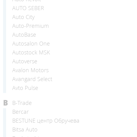
AUTO SEBER
Auto Сity
Auto-Premium
AutoBase
Autosalon One
Autostock MSK
Autoverse
Avalon Motors
Avangard Select
Avto Pulse
B
B-Trade
Bercar
BESTUNE центр Обручева
Bitsa Auto