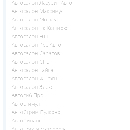
Автосалон Лазурит Авто
Автосалон Максимус
Автосалон Москва
Автосалон на Каширке
Автосалон НТТ
Автосалон Рес Авто
Автосалон Саратов
Автосалон СПБ
Автосалон Тайга
Автосалон Фьюжн
Автосалон Элекс
Автосиб Про
Автостимул
АвтоСтрим Пулково
Автофинанс
Автофорум Mercedes-