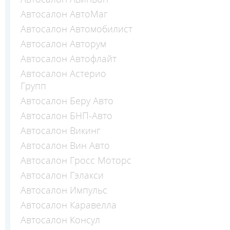
Автосалон АвтоМаг
Автосалон Автомобилист
Автосалон Авторум
Автосалон Автофлайт
Автосалон Астерио
Групп
Автосалон Беру Авто
Автосалон БНП-Авто
Автосалон Викинг
Автосалон Вин Авто
Автосалон Гросс Моторс
Автосалон Гэлакси
Автосалон Импульс
Автосалон Каравелла
Автосалон Консул