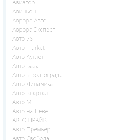
Авиатор
Авиньон
Аврора Авто
Аврора Эксперт
Авто 78
Авто market
Авто Аутлет
Авто База
Авто в Волгограде
Авто Динамика
Авто Квартал
Авто М
Авто на Неве
АВТО ПРАЙВ
Авто Премьер
Авто Свобода