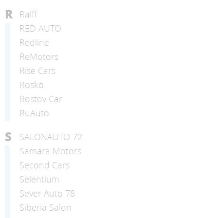
R
Ralff
RED AUTO
Redline
ReMotors
Rise Cars
Rosko
Rostov Car
RuAuto
S
SALONAUTO 72
Samara Motors
Second Cars
Selentium
Sever Auto 78
Siberia Salon