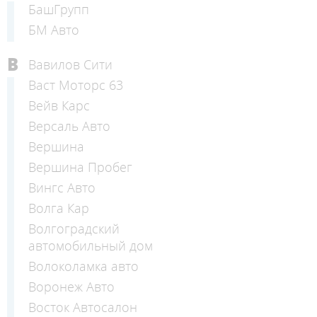
БашГрупп
БМ Авто
В
Вавилов Сити
Васт Моторс 63
Вейв Карс
Версаль Авто
Вершина
Вершина Пробег
Вингс Авто
Волга Кар
Волгоградский
автомобильный дом
Волоколамка авто
Воронеж Авто
Восток Автосалон