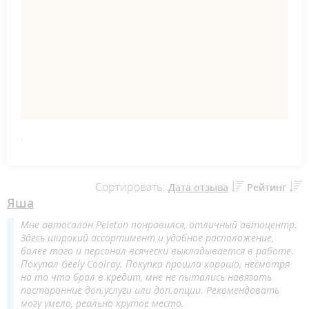
.
Сортировать:
Дата отзыва
Рейтинг
Яша
Мне автосалон Peleton понравился, отличный автоцентр.
Здесь широкий ассортимент и удобное расположение,
более того и персонал всячески выкладывается в работе.
Покупал Geely Coolray. Покупка прошла хорошо, несмотря
на то что брал в кредит, мне не пытались навязать
посторонние доп.услуги или доп.опции. Рекомендовать
могу умело, реально крутое место.