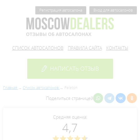
Регистрация автосалона
Вход для автосалонов
СПИСОК АВТОСАЛОНОВ
ПРАВИЛА САЙТА
КОНТАКТЫ
НАПИСАТЬ ОТЗЫВ
Главная
Список автосалонов
Peleton
Поделиться страницей
Средняя оценка:
4,7