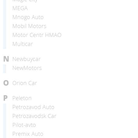
MEGA
Mnogo Auto
Mobil Motors
Motor Centr HMAO
Multicar
N
Newbuycar
NewMotors
O
Orion Car
P
Peleton
Petrozavod Auto
Petrozavodsk Car
Pilot-avto
Premix Auto