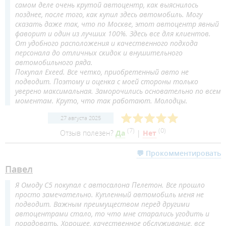
самом деле очень крутой автоцентр, как выяснилось
позднее, после того, как купил здесь автомобиль. Могу
сказать даже так, что по Москве, этот автоцентр явный
фаворит и один из лучших 100%. Здесь все для клиентов.
От удобного расположения и качественного подхода
персонала до отличных скидок и внушительного
автомобильного ряда.
Покупал Exeed. Все четко, приобретенный авто не
подводит. Поэтому и оценка с моей стороны только
уверено максимальная. Заморочились основательно по всем
моментам. Круто, что так работают. Молодцы.
27 августа 2025
(
7
)
(
0
)
Отзыв полезен?
Да
|
Нет
💬 Прокомментировать
Павел
Я Омоду С5 покупал с автосалона Пелетон. Все прошло
просто замечательно. Купленный автомобиль меня не
подводит. Важным преимуществом перед другими
автоцентрами стало, то что мне старались угодить и
порадовать. Хорошее, качественное обслуживание, все