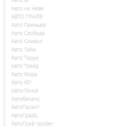
Авто на Неве
АВТО ПРАЙВ
Авто Премьер
Авто Свобода
Авто Символ
Авто Тайм
Авто Терра
Авто Трейд
Авто Фора
Авто Юг
Авто-Точка
Автобаланс
АвтоГарант
АвтоГрадЪ
АвтоГраф пробег