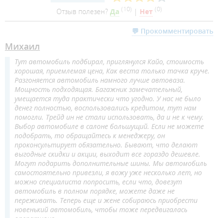
(
10
)
(
0
)
Отзыв полезен?
Да
|
Нет
💬 Прокомментировать
Михаил
Тут автомобиль подбирал, приглянулся Кайо, стоимость
хорошая, приемлемая цена, Как веста только тачка круче.
Разгоняется автомобиль намного лучше автоваза.
Мощность подходящая. Багажник замечательный,
умещается туда практически что угодно. У нас не было
денег полностью, воспользовались кредитом, тут нам
помогли. Трейд ин не стали использовать, да и не к чему.
Выбор автомобиле в салоне большущий. Если не можете
подобрать, то обращайтесь к менеджеру, он
проконсультирует обязательно. Бывают, что делают
выгодные скидки и акции, выходит все гораздо дешевле.
Могут подарить дополнительные шины. Мы автомобиль
самостоятельно привезли, я вожу уже несколько лет, но
можно специалиста попросить, если что, довезут
автомобиль в полном порядке, можете даже не
переживать. Теперь еще и жене собираюсь приобрести
новенький автомобиль, чтобы тоже передвигалась