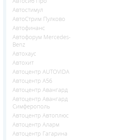
Автосиб Про
Автостимул
АвтоСтрим Пулково
Автофинанс
Автофорум Mercedes-
Benz
Автохаус
Автохит
Автоцентр AUTOVIDA
Автоцентр А56
Автоцентр Авангард
Автоцентр Авангард
Симферополь
Автоцентр Автоплюс
Автоцентр Аларм
Автоцентр Гагарина