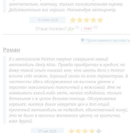
замечательно, поэтому, только положительная оценка.
Действительно все хорошо. Рекомендую автоцентр.
10 июля 2025
(
9
)
(
0
)
Отзыв полезен?
Да
|
Нет
💬 Прокомментировать
Роман
Я с автосалона Peleton покупал совершено новый
автомобиль Geely Atlas. Правда приобретал в кредит, но
даже такой опыт показал мне, что иметь дело с Peleton
вполне себе можно. Хороший салон по всем параметрам. В
частности здесь обслуживание на высоком уровне и
персонал максимально тактичный и вежливый. Мне не
навязывали какой-либо авто, ничего подобного, только
детальная и в целом дельная помощь. Обслуживание
хорошее, никаких диких накруток цен и доп.опций.
Купленный автомобиль не подводит, единственный минус,
это не было в наличии желаемого цвета, не критично,
взял другой.
07 мая 2025