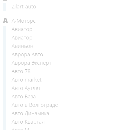
Zilart-auto
А
А-Моторс
Авиатор
Авиатор
Авиньон
Аврора Авто
Аврора Эксперт
Авто 78
Авто market
Авто Аутлет
Авто База
Авто в Волгограде
Авто Динамика
Авто Квартал
Авто М