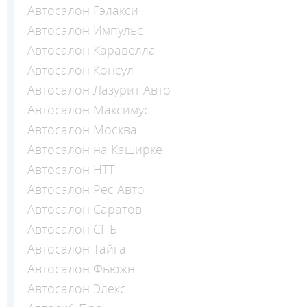
Автосалон Гэлакси
Автосалон Импульс
Автосалон Каравелла
Автосалон Консул
Автосалон Лазурит Авто
Автосалон Максимус
Автосалон Москва
Автосалон на Каширке
Автосалон НТТ
Автосалон Рес Авто
Автосалон Саратов
Автосалон СПБ
Автосалон Тайга
Автосалон Фьюжн
Автосалон Элекс