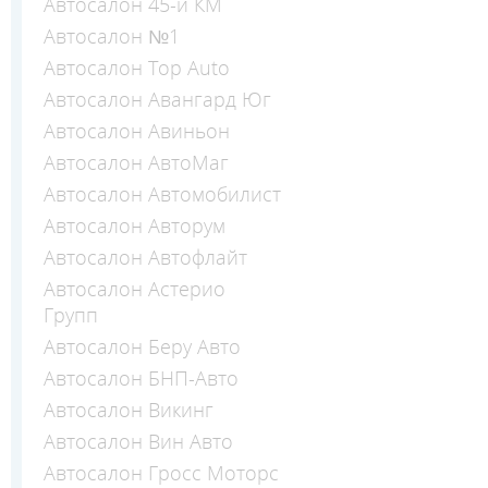
Автосалон 45-й КМ
Автосалон №1
Автосалон Top Auto
Автосалон Авангард Юг
Автосалон Авиньон
Автосалон АвтоМаг
Автосалон Автомобилист
Автосалон Авторум
Автосалон Автофлайт
Автосалон Астерио
Групп
Автосалон Беру Авто
Автосалон БНП-Авто
Автосалон Викинг
Автосалон Вин Авто
Автосалон Гросс Моторс