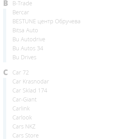
B
B-Trade
Bercar
BESTUNE центр Обручева
Bitsa Auto
Bu Autodrive
Bu Autos 34
Bu Drives
C
Car 72
Car Krasnodar
Car Sklad 174
Car-Giant
Carlink
Carlook
Cars NKZ
Cars Store