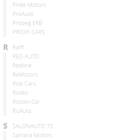
Pride Motors
ProAuto
Probeg EKB
PROXY CARS
R
Ralff
RED AUTO
Redline
ReMotors
Rise Cars
Rosko
Rostov Car
RuAuto
S
SALONAUTO 72
Samara Motors