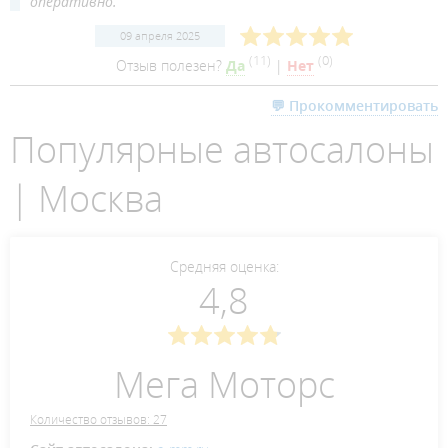
оперативно.
09 апреля 2025
(
11
)
(
0
)
Отзыв полезен?
Да
|
Нет
💬 Прокомментировать
Популярные автосалоны
| Москва
Средняя оценка:
4,8
Мега Моторс
Количество отзывов: 27