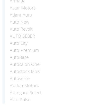
Armada
Astar Motors
Atlant Auto
Auto New
Auto Revolt
AUTO SEBER
Auto Сity
Auto-Premium
AutoBase
Autosalon One
Autostock MSK
Autoverse
Avalon Motors
Avangard Select
Avto Pulse