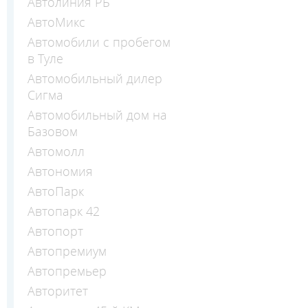
Автолиния РБ
АвтоМикс
Автомобили с пробегом
в Туле
Автомобильный дилер
Сигма
Автомобильный дом на
Базовом
Автомолл
Автономия
АвтоПарк
Автопарк 42
Автопорт
Автопремиум
Автопремьер
Авторитет