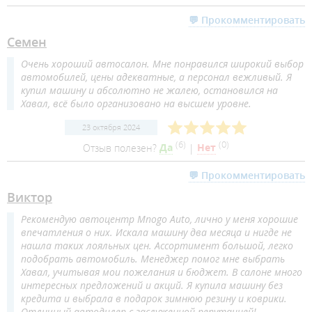
💬 Прокомментировать
Семен
Очень хороший автосалон. Мне понравился широкий выбор
автомобилей, цены адекватные, а персонал вежливый. Я
купил машину и абсолютно не жалею, остановился на
Хавал, всё было организовано на высшем уровне.
23 октября 2024
(
6
)
(
0
)
Отзыв полезен?
Да
|
Нет
💬 Прокомментировать
Виктор
Рекомендую автоцентр Mnogo Auto, лично у меня хорошие
впечатления о них. Искала машину два месяца и нигде не
нашла таких лояльных цен. Ассортимент большой, легко
подобрать автомобиль. Менеджер помог мне выбрать
Хавал, учитывая мои пожелания и бюджет. В салоне много
интересных предложений и акций. Я купила машину без
кредита и выбрала в подарок зимнюю резину и коврики.
Отличный автодилер с заслуженной репутацией!