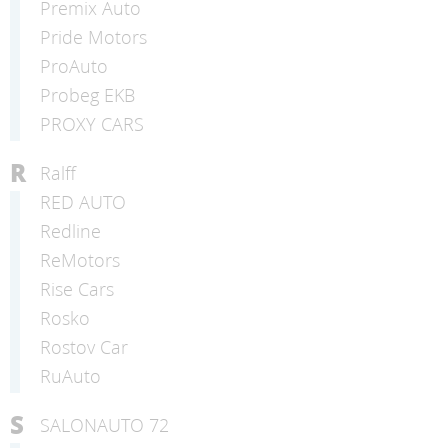
Premix Auto
Pride Motors
ProAuto
Probeg EKB
PROXY CARS
R
Ralff
RED AUTO
Redline
ReMotors
Rise Cars
Rosko
Rostov Car
RuAuto
S
SALONAUTO 72