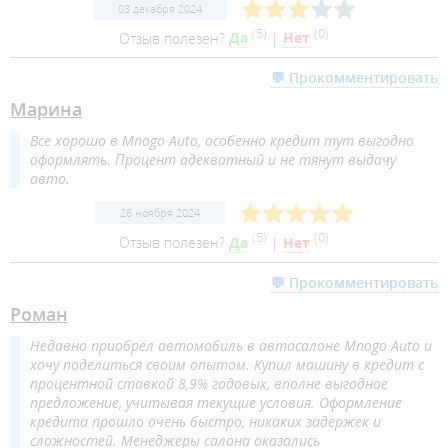
03 декабря 2024
(
5
)
(
0
)
Отзыв полезен?
Да
|
Нет
💬 Прокомментировать
Марина
Все хорошо в Mnogo Auto, особенно кредит тут выгодно
оформлять. Процент адекватный и не тянут выдачу
авто.
26 ноября 2024
(
5
)
(
0
)
Отзыв полезен?
Да
|
Нет
💬 Прокомментировать
Роман
Недавно приобрёл автомобиль в автосалоне Mnogo Auto и
хочу поделиться своим опытом. Купил машину в кредит с
процентной ставкой 8,9% годовых, вполне выгодное
предложение, учитывая текущие условия. Оформление
кредита прошло очень быстро, никаких задержек и
сложностей. Менеджеры салона оказались