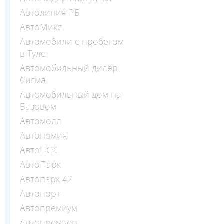
Автолиния РБ
АвтоМикс
Автомобили с пробегом
в Туле
Автомобильный дилер
Сигма
Автомобильный дом на
Базовом
Автомолл
Автономия
АвтоНСК
АвтоПарк
Автопарк 42
Автопорт
Автопремиум
Автопремьер