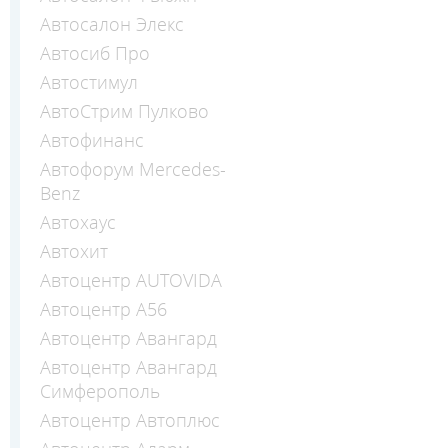
Автосалон Элекс
Автосиб Про
Автостимул
АвтоСтрим Пулково
Автофинанс
Автофорум Mercedes-
Benz
Автохаус
Автохит
Автоцентр AUTOVIDA
Автоцентр А56
Автоцентр Авангард
Автоцентр Авангард
Симферополь
Автоцентр Автоплюс