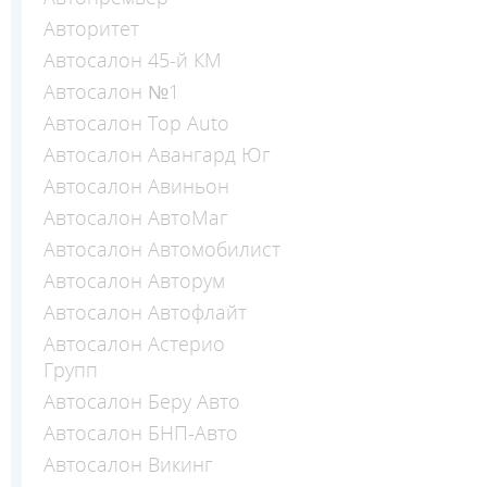
Авторитет
Автосалон 45-й КМ
Автосалон №1
Автосалон Top Auto
Автосалон Авангард Юг
Автосалон Авиньон
Автосалон АвтоМаг
Автосалон Автомобилист
Автосалон Авторум
Автосалон Автофлайт
Автосалон Астерио
Групп
Автосалон Беру Авто
Автосалон БНП-Авто
Автосалон Викинг