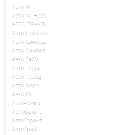
Авто М
Авто на Неве
АВТО ПРАЙВ
Авто Премьер
Авто Свобода
Авто Символ
Авто Тайм
Авто Терра
Авто Трейд
Авто Фора
Авто Юг
Авто-Точка
Автобаланс
АвтоГарант
АвтоГрадЪ