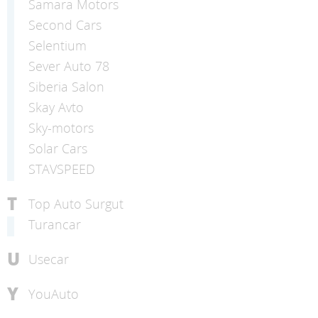
Samara Motors
Second Cars
Selentium
Sever Auto 78
Siberia Salon
Skay Avto
Sky-motors
Solar Cars
STAVSPEED
T
Top Auto Surgut
Turancar
U
Usecar
Y
YouAuto