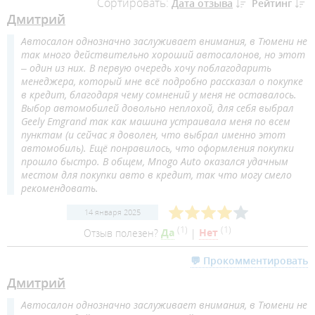
Сортировать:
Дата отзыва
Рейтинг
Дмитрий
Автосалон однозначно заслуживает внимания, в Тюмени не
так много действительно хороший автосалонов, но этот
– один из них. В первую очередь хочу поблагодарить
менеджера, который мне всё подробно рассказал о покупке
в кредит, благодаря чему сомнений у меня не оставалось.
Выбор автомобилей довольно неплохой, для себя выбрал
Geely Emgrand так как машина устраивала меня по всем
пунктам (и сейчас я доволен, что выбрал именно этот
автомобиль). Ещё понравилось, что оформления покупки
прошло быстро. В общем, Mnogo Auto оказался удачным
местом для покупки авто в кредит, так что могу смело
рекомендовать.
14 января 2025
(
1
)
(
1
)
Отзыв полезен?
Да
|
Нет
💬 Прокомментировать
Дмитрий
Автосалон однозначно заслуживает внимания, в Тюмени не