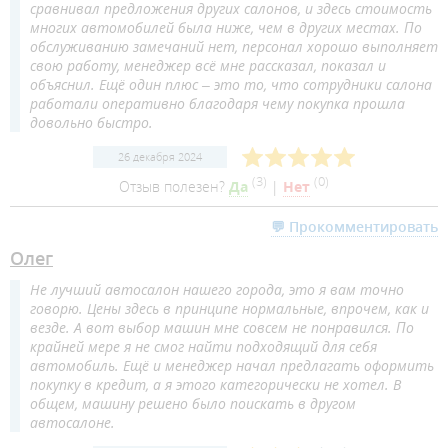
сравнивал предложения других салонов, и здесь стоимость
многих автомобилей была ниже, чем в других местах. По
обслуживанию замечаний нет, персонал хорошо выполняет
свою работу, менеджер всё мне рассказал, показал и
объяснил. Ещё один плюс – это то, что сотрудники салона
работали оперативно благодаря чему покупка прошла
довольно быстро.
26 декабря 2024
(
3
)
(
0
)
Отзыв полезен?
Да
|
Нет
💬 Прокомментировать
Олег
Не лучший автосалон нашего города, это я вам точно
говорю. Цены здесь в принципе нормальные, впрочем, как и
везде. А вот выбор машин мне совсем не понравился. По
крайней мере я не смог найти подходящий для себя
автомобиль. Ещё и менеджер начал предлагать оформить
покупку в кредит, а я этого категорически не хотел. В
общем, машину решено было поискать в другом
автосалоне.