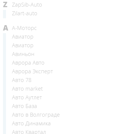
Z
ZapSib-Auto
Zilart-auto
А
А-Моторс
Авиатор
Авиатор
Авиньон
Аврора Авто
Аврора Эксперт
Авто 78
Авто market
Авто Аутлет
Авто База
Авто в Волгограде
Авто Динамика
Авто Квартал