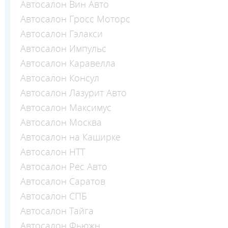
Автосалон Вин Авто
Автосалон Гросс Моторс
Автосалон Гэлакси
Автосалон Импульс
Автосалон Каравелла
Автосалон Консул
Автосалон Лазурит Авто
Автосалон Максимус
Автосалон Москва
Автосалон на Каширке
Автосалон НТТ
Автосалон Рес Авто
Автосалон Саратов
Автосалон СПБ
Автосалон Тайга
Автосалон Фьюжн