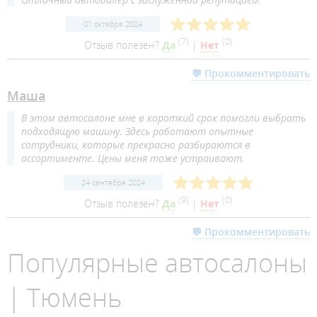
01 октября 2024
(
7
)
(
0
)
Отзыв полезен?
Да
|
Нет
💬 Прокомментировать
Маша
В этом автосалоне мне в короткий срок помогли выбрать
подходящую машину. Здесь работают опытные
сотрудники, которые прекрасно разбираются в
ассортименте. Цены меня тоже устраивают.
24 сентября 2024
(
9
)
(
0
)
Отзыв полезен?
Да
|
Нет
💬 Прокомментировать
Популярные автосалоны
| Тюмень