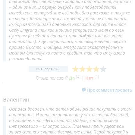
так много действительно хороший автосалонов, но этот
– один из них. В первую очередь хочу поблагодарить
менеджера, который мне всё подробно рассказал о покупке
в кредит, благодаря чему сомнений у меня не оставалось.
Выбор автомобилей довольно неплохой, для себя выбрал
Geely Emgrand так как машина устраивала меня по всем
пунктам (и сейчас я доволен, что выбрал именно этот
автомобиль). Ещё понравилось, что оформления покупки
прошло быстро. В общем, Mnogo Auto оказался удачным
местом для покупки авто в кредит, так что могу смело
рекомендовать.
06 января 2025
(
2
)
(
1
)
Отзыв полезен?
Да
|
Нет
💬 Прокомментировать
Валентин
Остался доволен, что автомобиль решил покупать в этом
автосалоне. И хоть ассортимент у них не очень большой,
но главное, что здесь была та модель, которая меня
интересовала – Changan CS55. Главным преимуществом
этого салона я считаю доступные цены. Перед покупкой я