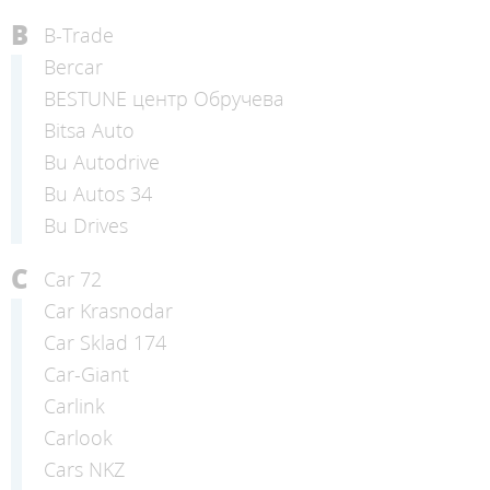
B
B-Trade
Bercar
BESTUNE центр Обручева
Bitsa Auto
Bu Autodrive
Bu Autos 34
Bu Drives
C
Car 72
Car Krasnodar
Car Sklad 174
Car-Giant
Carlink
Carlook
Cars NKZ