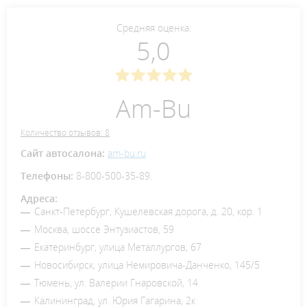
Средняя оценка:
5,0
Am-Bu
Количество отзывов: 8
Сайт автосалона:
am-bu.ru
Телефоны:
8-800-500-35-89.
Адреса:
Санкт-Петербург, Кушелевская дорога, д. 20, кор. 1
Москва, шоссе Энтузиастов, 59
Екатеринбург, улица Металлургов, 67
Новосибирск, улица Немировича-Данченко, 145/5
Тюмень, ул. Валерии Гнаровской, 14
Калининград, ул. Юрия Гагарина, 2к