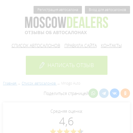
Регистрация автосалона
Вход для автосалонов
СПИСОК АВТОСАЛОНОВ
ПРАВИЛА САЙТА
КОНТАКТЫ
НАПИСАТЬ ОТЗЫВ
Главная
Список автосалонов
Mnogo Auto
Поделиться страницей
Средняя оценка:
4,6