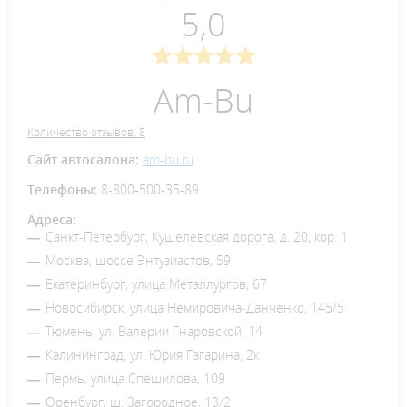
5,0
Am-Bu
Количество отзывов: 8
Сайт автосалона:
am-bu.ru
Телефоны:
8-800-500-35-89.
Адреса:
Санкт-Петербург, Кушелевская дорога, д. 20, кор. 1
Москва, шоссе Энтузиастов, 59
Екатеринбург, улица Металлургов, 67
Новосибирск, улица Немировича-Данченко, 145/5
Тюмень, ул. Валерии Гнаровской, 14
Калининград, ул. Юрия Гагарина, 2к
Пермь, улица Спешилова, 109
Оренбург, ш. Загородное, 13/2