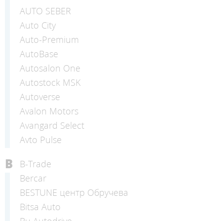
AUTO SEBER
Auto Сity
Auto-Premium
AutoBase
Autosalon One
Autostock MSK
Autoverse
Avalon Motors
Avangard Select
Avto Pulse
B
B-Trade
Bercar
BESTUNE центр Обручева
Bitsa Auto
Bu Autodrive