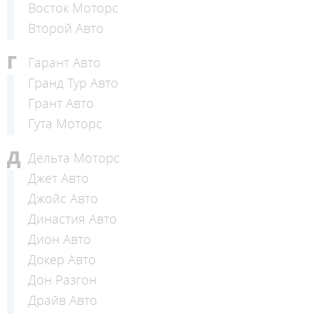
Восток Моторс
Второй Авто
Г
Гарант Авто
Гранд Тур Авто
Грант Авто
Гута Моторс
Д
Дельта Моторс
Джет Авто
Джойс Авто
Династия Авто
Дион Авто
Докер Авто
Дон Разгон
Драйв Авто