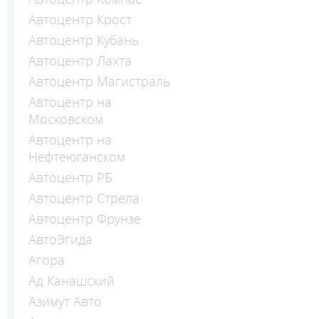
Автоцентр Крост
Автоцентр Кубань
Автоцентр Лахта
Автоцентр Магистраль
Автоцентр на
Московском
Автоцентр на
Нефтеюганском
Автоцентр РБ
Автоцентр Стрела
Автоцентр Фрунзе
АвтоЭгида
Агора
Ад Канашский
Азимут Авто