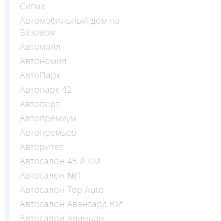
Сигма
Автомобильный дом на
Базовом
Автомолл
Автономия
АвтоПарк
Автопарк 42
Автопорт
Автопремиум
Автопремьер
Авторитет
Автосалон 45-й КМ
Автосалон №1
Автосалон Top Auto
Автосалон Авангард Юг
Автосалон Авиньон