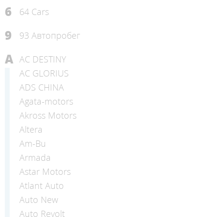
6
64 Cars
9
93 Автопробег
A
AC DESTINY
AC GLORIUS
ADS CHINA
Agata-motors
Akross Motors
Altera
Am-Bu
Armada
Astar Motors
Atlant Auto
Auto New
Auto Revolt