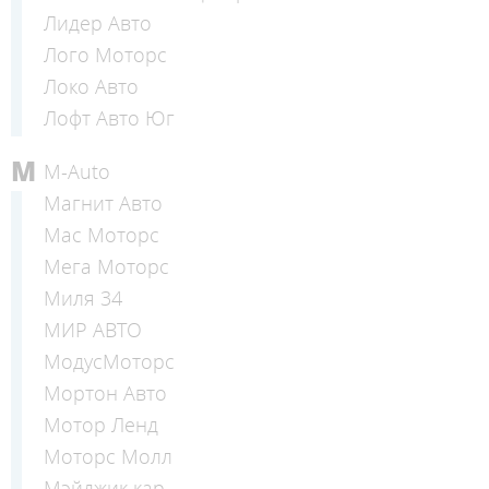
Лидер Авто
Лого Моторс
Локо Авто
Лофт Авто Юг
М
М-Auto
Магнит Авто
Мас Моторс
Мега Моторс
Миля 34
МИР АВТО
МодусМоторс
Мортон Авто
Мотор Ленд
Моторс Молл
Мэйджик кар