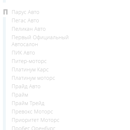
П
Парус Авто
Пегас Авто
Пеликан Авто
Первый Официальный
Автосалон
ПИК Авто
Питер-моторс
Платинум Карс
Платинум моторс
Прайд Авто
Прайм
Прайм Трейд
Превокс Моторс
Приоритет Моторс
Пробег Оренбург