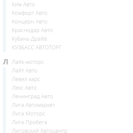
Ким Авто
Комфорт Авто
Концерн Авто
Краснодар Авто
Кубань Драйв
КУЗБАСС АВТОТОРГ
Л
Лайк-моторс
Лайт Авто
Левел карс
Лекс Авто
Ленинград Авто
Лига Автомаркет
Лига Моторс
Лига Пробега
Лиговский Автоцентр