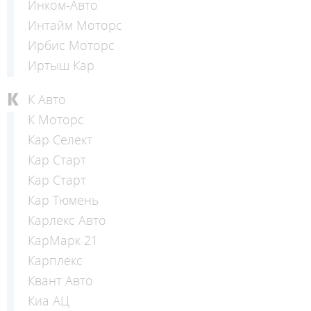
Инком-Авто
Интайм Моторс
Ирбис Моторс
Иртыш Кар
К
К Авто
К Моторс
Кар Селект
Кар Старт
Кар Старт
Кар Тюмень
Карлекс Авто
КарМарк 21
Карплекс
Квант Авто
Киа АЦ