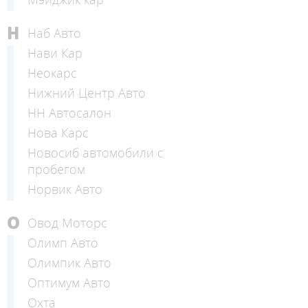
Н
Наб Авто
Нави Кар
Неокарс
Нижний Центр Авто
НН Автосалон
Нова Карс
Новосиб автомобили с
пробегом
Норвик Авто
О
Овод Моторс
Олимп Авто
Олимпик Авто
Оптимум Авто
Охта