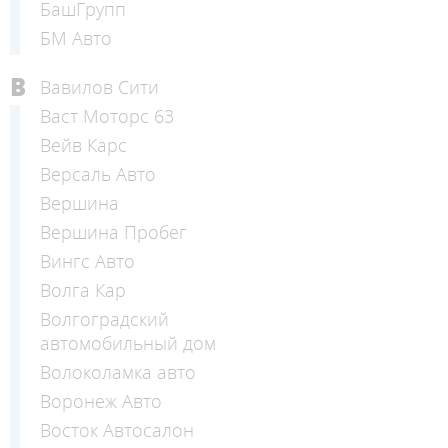
БашГрупп
БМ Авто
В
Вавилов Сити
Васт Моторс 63
Вейв Карс
Версаль Авто
Вершина
Вершина Пробег
Вингс Авто
Волга Кар
Волгоградский
автомобильный дом
Волоколамка авто
Воронеж Авто
Восток Автосалон