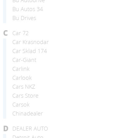
Bu Autos 34
Bu Drives
C
Car 72
Car Krasnodar
Car Sklad 174
Car-Giant
Carlink
Carlook
Cars NKZ
Cars Store
Carsok
Chinadealer
D
DEALER AUTO
Detroit Auto