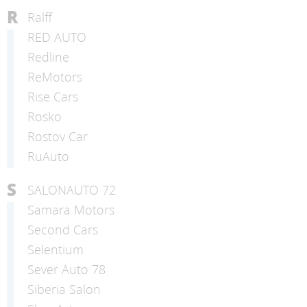
R
Ralff
RED AUTO
Redline
ReMotors
Rise Cars
Rosko
Rostov Car
RuAuto
S
SALONAUTO 72
Samara Motors
Second Cars
Selentium
Sever Auto 78
Siberia Salon