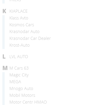
K
KIAPLACE
Klass Avto
Kosmos Cars
Krasnodar Auto
Krasnodar Car Dealer
Krost-Auto
L
LVL AUTO
M
M Cars 63
Magic City
MEGA
Mnogo Auto
Mobil Motors
Motor Centr HMAO