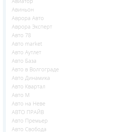
Авиатор
Авиньон
Аврора Авто
Аврора Эксперт
Авто 78
Авто market
Авто Аутлет
Авто База
Авто в Волгограде
Авто Динамика
Авто Квартал
Авто М
Авто на Неве
АВТО ПРАЙВ
Авто Премьер
Авто Свобода