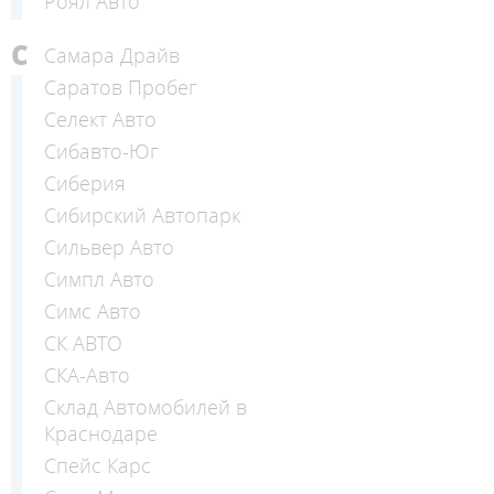
Роял Авто
С
Самара Драйв
Саратов Пробег
Селект Авто
Сибавто-Юг
Сиберия
Сибирский Автопарк
Сильвер Авто
Симпл Авто
Симс Авто
СК АВТО
СКА-Авто
Склад Автомобилей в
Краснодаре
Спейс Карс