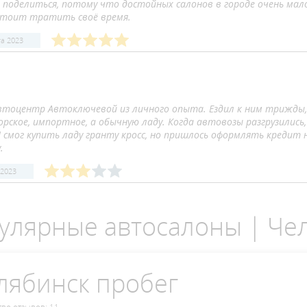
 поделиться, потому что достойных салонов в городе очень мало
 стоит тратить своё время.
та 2023
втоцентр Автоключевой из личного опыта. Ездил к ним трижды,
рское, импортное, а обычную ладу. Когда автовозы разгрузились
Я смог купить ладу гранту кросс, но пришлось оформлять кредит
.
 2023
улярные автосалоны | Че
лябинск пробег