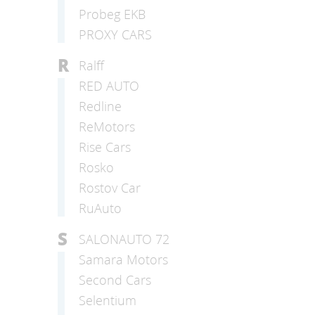
Probeg EKB
PROXY CARS
R
Ralff
RED AUTO
Redline
ReMotors
Rise Cars
Rosko
Rostov Car
RuAuto
S
SALONAUTO 72
Samara Motors
Second Cars
Selentium