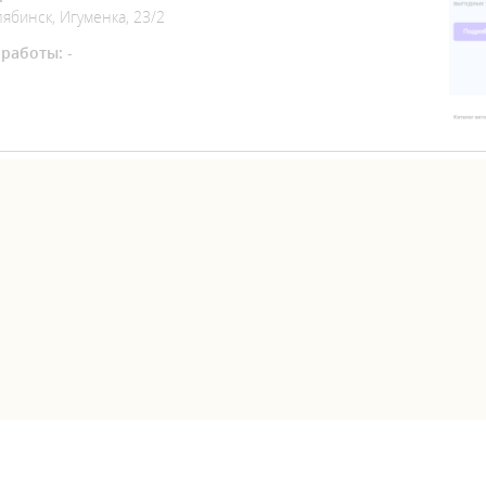
лябинск, Игуменка, 23/2
работы:
-