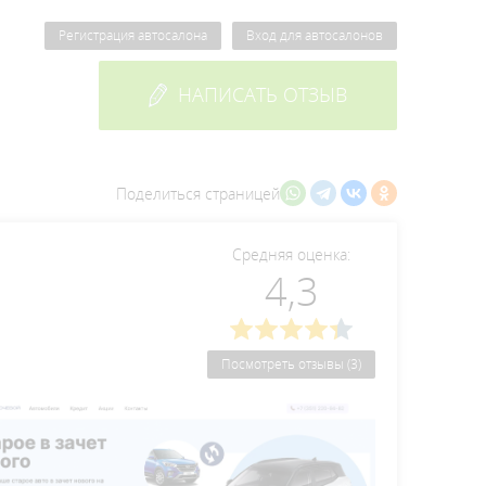
Регистрация автосалона
Вход для автосалонов
НАПИСАТЬ ОТЗЫВ
Поделиться страницей
Средняя оценка:
4,3
Посмотреть отзывы (3)