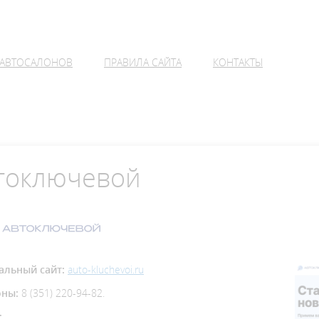
 АВТОСАЛОНОВ
ПРАВИЛА САЙТА
КОНТАКТЫ
тоключевой
льный сайт:
auto-kluchevoi.ru
оны:
8 (351) 220-94-82.
: