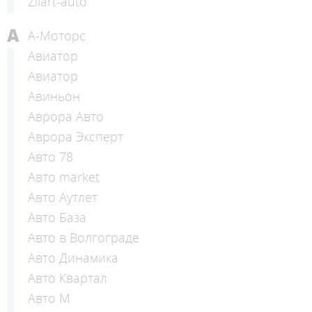
Zilart-auto
А
А-Моторс
Авиатор
Авиатор
Авиньон
Аврора Авто
Аврора Эксперт
Авто 78
Авто market
Авто Аутлет
Авто База
Авто в Волгограде
Авто Динамика
Авто Квартал
Авто М