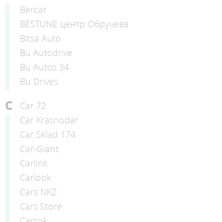
Bercar
BESTUNE центр Обручева
Bitsa Auto
Bu Autodrive
Bu Autos 34
Bu Drives
C
Car 72
Car Krasnodar
Car Sklad 174
Car-Giant
Carlink
Carlook
Cars NKZ
Cars Store
Carsok