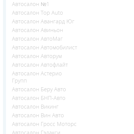
Автосалон №1
Автосалон Top Auto
Автосалон Авангард Юг
Автосалон Авиньон
Автосалон АвтоМаг
Автосалон Автомобилист
Автосалон Авторум
Автосалон Автофлайт
Автосалон Астерио
Групп
Автосалон Беру Авто
Автосалон БНП-Авто
Автосалон Викинг
Автосалон Вин Авто
Автосалон Гросс Моторс
Автосалон Гэлакси