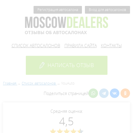
Регистрация автосалона
Вход для автосалонов
СПИСОК АВТОСАЛОНОВ
ПРАВИЛА САЙТА
КОНТАКТЫ
НАПИСАТЬ ОТЗЫВ
Главная
Список автосалонов
YouAuto
Поделиться страницей
Средняя оценка:
4,5