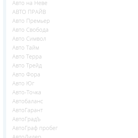
Авто на Неве
АВТО ПРАЙВ
Авто Премьер
Авто Свобода
Авто Символ
Авто Тайм
Авто Терра
Авто Трейд
Авто Фора
Авто Юг
Авто-Точка
Автобаланс
АвтоГарант
АвтоГрадЪ
АвтоГраф пробег
АвтоДилер