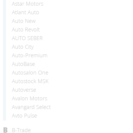
Astar Motors
Atlant Auto
Auto New
Auto Revolt
AUTO SEBER
Auto Сity
Auto-Premium
AutoBase
Autosalon One
Autostock MSK
Autoverse
Avalon Motors
Avangard Select
Avto Pulse
B
B-Trade