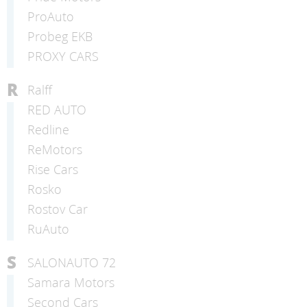
ProAuto
Probeg EKB
PROXY CARS
R
Ralff
RED AUTO
Redline
ReMotors
Rise Cars
Rosko
Rostov Car
RuAuto
S
SALONAUTO 72
Samara Motors
Second Cars