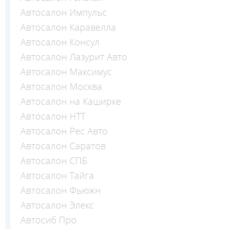
Автосалон Импульс
Автосалон Каравелла
Автосалон Консул
Автосалон Лазурит Авто
Автосалон Максимус
Автосалон Москва
Автосалон на Каширке
Автосалон НТТ
Автосалон Рес Авто
Автосалон Саратов
Автосалон СПБ
Автосалон Тайга
Автосалон Фьюжн
Автосалон Элекс
Автосиб Про