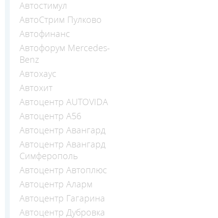
Автостимул
АвтоСтрим Пулково
Автофинанс
Автофорум Mercedes-
Benz
Автохаус
Автохит
Автоцентр AUTOVIDA
Автоцентр А56
Автоцентр Авангард
Автоцентр Авангард
Симферополь
Автоцентр Автоплюс
Автоцентр Аларм
Автоцентр Гагарина
Автоцентр Дубровка