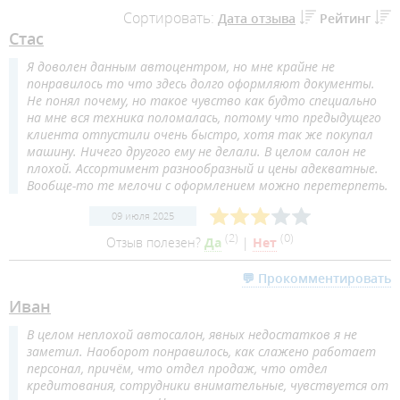
Сортировать:
Дата отзыва
Рейтинг
Стас
Я доволен данным автоцентром, но мне крайне не
понравилось то что здесь долго оформляют документы.
Не понял почему, но такое чувство как будто специально
на мне вся техника поломалась, потому что предыдущего
клиента отпустили очень быстро, хотя так же покупал
машину. Ничего другого ему не делали. В целом салон не
плохой. Ассортимент разнообразный и цены адекватные.
Вообще-то те мелочи с оформлением можно перетерпеть.
09 июля 2025
(
2
)
(
0
)
Отзыв полезен?
Да
|
Нет
💬 Прокомментировать
Иван
В целом неплохой автосалон, явных недостатков я не
заметил. Наоборот понравилось, как слажено работает
персонал, причём, что отдел продаж, что отдел
кредитования, сотрудники внимательные, чувствуется от