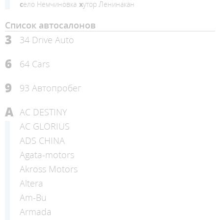
село Немчиновка
хутор Ленинакан
Список автосалонов
3
34 Drive Auto
6
64 Cars
9
93 Автопробег
A
AC DESTINY
AC GLORIUS
ADS CHINA
Agata-motors
Akross Motors
Altera
Am-Bu
Armada