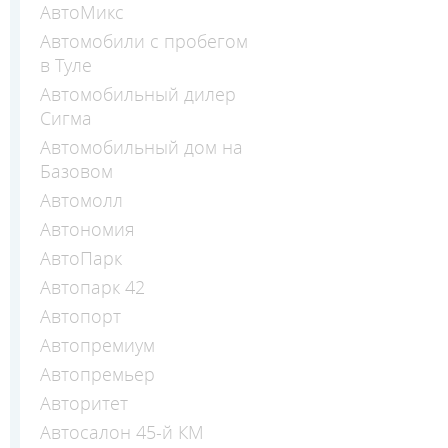
АвтоМикс
Автомобили с пробегом
в Туле
Автомобильный дилер
Сигма
Автомобильный дом на
Базовом
Автомолл
Автономия
АвтоПарк
Автопарк 42
Автопорт
Автопремиум
Автопремьер
Авторитет
Автосалон 45-й КМ