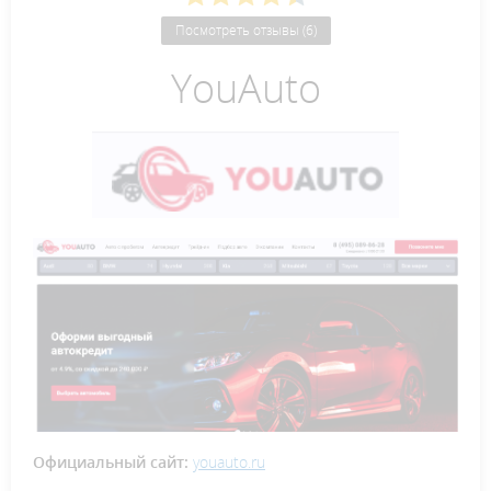
Посмотреть отзывы (6)
YouAuto
Официальный сайт:
youauto.ru