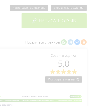
Регистрация автосалона
Вход для автосалонов
НАПИСАТЬ ОТЗЫВ
Поделиться страницей
Средняя оценка:
5,0
Посмотреть отзывы (6)