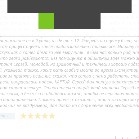
ин и за старые машины дают деньги сразу же, не надо ждать, к
ресовал. Еще почитал отзывы и потом глянул сайты отдельных 
нтр Волга Кар - у них сайт хорошо продуман, сразу видны маши
деленную марку и посмотреть варианты моделей и выбрать комп
 указан, но я все равно позвонить решил - мало ли, вдруг инфо
ми до 9 часов вечера, в выходные дни график такой же. Побоялся
автосалоне не к 9 утра, а где-то к 12. Очередь на оценку была, 
сам процесс оценки занял приблизительно столько же. Машину ос
кую, как я хотел дома за нее выручить - я был настолько рад, ч
 что глаза разбегаются. Без помощника в обширном зале можно 
ьтант Сергей. Молодой, но грамотный и технически хорошо под
й, указывал также, какие есть слабые места во время эксплуатац
оропил принять решение, сказал, что готов с нами работать стол
У рено понравилась модель KAPTUR. Сергей дал полную характерис
 под капот заглянул. Относительно опций этой машины Сергей о
полезным, а без чего и обойтись можно, чтобы не переплачивать
т дополнительно. Помимо прочего, оказалось, что и за страховку
 Больше не раздумывал, дал добро на оформление всех необходим
 2025