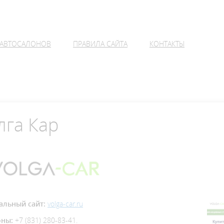
 АВТОСАЛОНОВ
ПРАВИЛА САЙТА
КОНТАКТЫ
лга Кар
льный сайт:
volga-car.ru
оны:
+7 (831) 280-83-41.