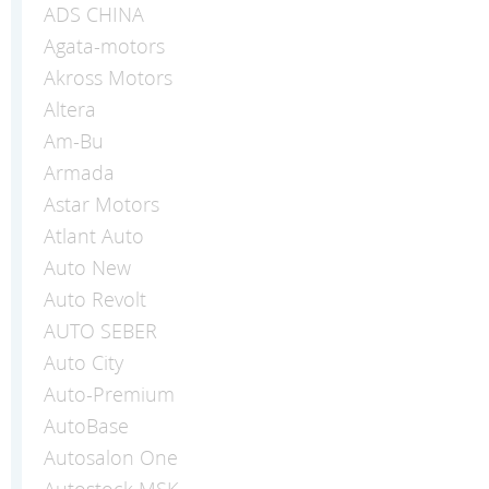
ADS CHINA
Agata-motors
Akross Motors
Altera
Am-Bu
Armada
Astar Motors
Atlant Auto
Auto New
Auto Revolt
AUTO SEBER
Auto Сity
Auto-Premium
AutoBase
Autosalon One