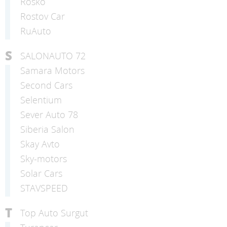
Rosko
Rostov Car
RuAuto
S
SALONAUTO 72
Samara Motors
Second Cars
Selentium
Sever Auto 78
Siberia Salon
Skay Avto
Sky-motors
Solar Cars
STAVSPEED
T
Top Auto Surgut