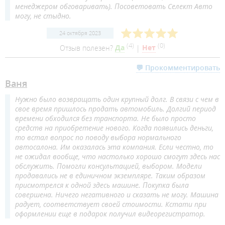
менеджером обговаривать). Посоветовать Селект Авто
могу, не стыдно.
24 октября 2023
(
4
)
(
0
)
Отзыв полезен?
Да
|
Нет
💬 Прокомментировать
Ваня
Нужно было возвращать один крупный долг. В связи с чем в
свое время пришлось продать автомобиль. Долгий период
времени обходился без транспорта. Не было просто
средств на приобретение нового. Когда появились деньги,
то встал вопрос по поводу выбора нормального
автосалона. Им оказалась эта компания. Если честно, то
не ожидал вообще, что настолько хорошо смогут здесь нас
обслужить. Помогли консультацией, выбором. Модели
продавались не в единичном экземпляре. Таким образом
присмотрелся к одной здесь машине. Покупка была
совершена. Ничего негативного и сказать не могу. Машина
радует, соответствует своей стоимости. Кстати при
оформлении еще в подарок получил видеорегистратор.