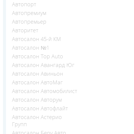
Автопорт
Автопремиум
Автопремьер
Авторитет
Автосалон 45-й КМ
Автосалон №1
Автосалон Top Auto
Автосалон Авангард Юг
Автосалон Авиньон
Автосалон АвтоМаг
Автосалон Автомобилист
Автосалон Авторум
Автосалон Автофлайт
Автосалон Астерио
Групп
Автосалон Беру Авто