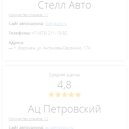
Стелл Авто
Количество отзывов: 11
Сайт автосалона:
stell-auto.ru
Телефоны:
+7 (473) 211-10-92.
Адреса:
г. Воронеж, ул. Антонова-Овсеенко, 17А
Средняя оценка:
4,8
Ац Петровский
Количество отзывов: 12
Сайт автосалона:
ac-petrovskiy.ru