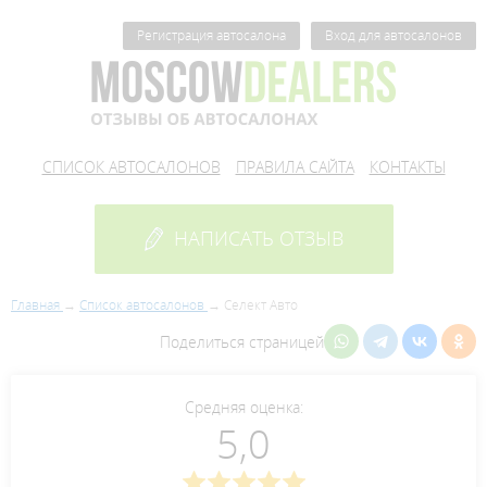
Регистрация автосалона
Вход для автосалонов
СПИСОК АВТОСАЛОНОВ
ПРАВИЛА САЙТА
КОНТАКТЫ
НАПИСАТЬ ОТЗЫВ
Главная
Список автосалонов
Селект Авто
Поделиться страницей
Средняя оценка:
5,0