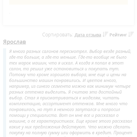
.
Сортировать:
Дата отзыва
Рейтинг
Ярослав
Я много разных салонов пересмотрел. Выбор везде разный,
где-то больше, а где-то меньше. Где-то вообще не было
тех марок машин, что я искал. А когда я попал в этот
салон, то решил уже остановиться и покупать тут.
Потому что кроме хорошего выбора, мне еще и цены на
большинство машин понравились. И цветов много,
например, из синего сегмента можно как минимум четыре
разных оттенка выделить. Я считаю это достойный
выбор. Стал я присматриваться к моделям, читать
комплектацию, ассортимент оттенков. Мне много что
понравилось, но тут я немного запутался и попросил
помощи у специалиста. Вот он мне все и рассказал о
машине, о ее характеристиках. Еще кроме этого рассказал
какие у них предложения действуют. Что можно сделать
покупку на полную сумму или оформить в кредит. Процент