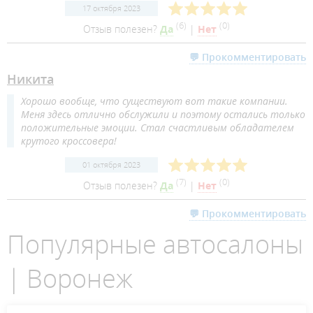
17 октября 2023
(
6
)
(
0
)
Отзыв полезен?
Да
|
Нет
💬 Прокомментировать
Никита
Хорошо вообще, что существуют вот такие компании.
Меня здесь отлично обслужили и поэтому остались только
положительные эмоции. Стал счастливым обладателем
крутого кроссовера!
01 октября 2023
(
7
)
(
0
)
Отзыв полезен?
Да
|
Нет
💬 Прокомментировать
Популярные автосалоны
| Воронеж