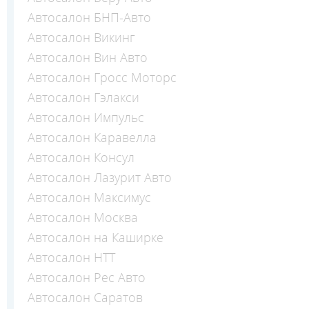
Автосалон БНП-Авто
Автосалон Викинг
Автосалон Вин Авто
Автосалон Гросс Моторс
Автосалон Гэлакси
Автосалон Импульс
Автосалон Каравелла
Автосалон Консул
Автосалон Лазурит Авто
Автосалон Максимус
Автосалон Москва
Автосалон на Каширке
Автосалон НТТ
Автосалон Рес Авто
Автосалон Саратов