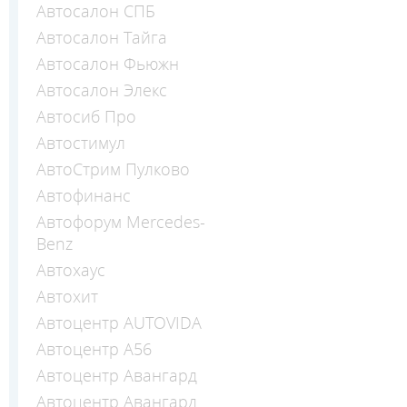
Автосалон СПБ
Автосалон Тайга
Автосалон Фьюжн
Автосалон Элекс
Автосиб Про
Автостимул
АвтоСтрим Пулково
Автофинанс
Автофорум Mercedes-
Benz
Автохаус
Автохит
Автоцентр AUTOVIDA
Автоцентр А56
Автоцентр Авангард
Автоцентр Авангард