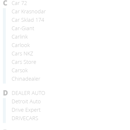
C
Car 72
Car Krasnodar
Car Sklad 174
Car-Giant
Carlink
Carlook
Cars NKZ
Cars Store
Carsok
Chinadealer
D
DEALER AUTO
Detroit Auto
Drive Expert
DRIVECARS