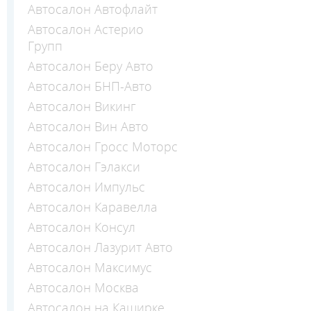
Автосалон Автофлайт
Автосалон Астерио
Групп
Автосалон Беру Авто
Автосалон БНП-Авто
Автосалон Викинг
Автосалон Вин Авто
Автосалон Гросс Моторс
Автосалон Гэлакси
Автосалон Импульс
Автосалон Каравелла
Автосалон Консул
Автосалон Лазурит Авто
Автосалон Максимус
Автосалон Москва
Автосалон на Каширке