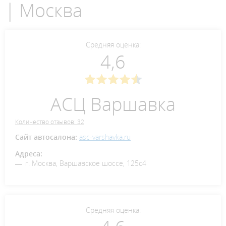
| Москва
Средняя оценка:
4,6
АСЦ Варшавка
Количество отзывов: 32
Сайт автосалона:
asc-varshavka.ru
Адреса:
г. Москва, Варшавское шоссе, 125с4
Средняя оценка: