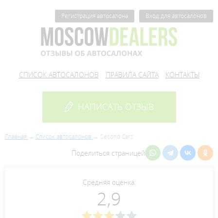
Регистрация автосалона
Вход для автосалонов
СПИСОК АВТОСАЛОНОВ
ПРАВИЛА САЙТА
КОНТАКТЫ
НАПИСАТЬ ОТЗЫВ
Главная
Список автосалонов
Second Cars
Поделиться страницей
Средняя оценка:
2,9