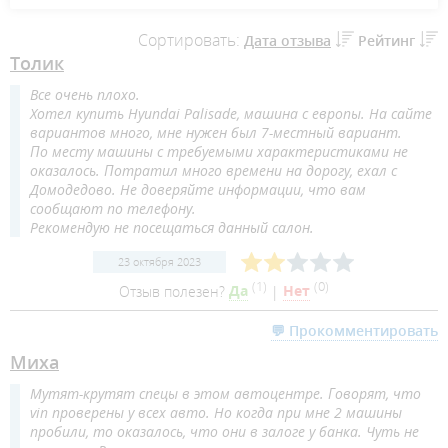
Сортировать:
Дата отзыва
Рейтинг
Толик
Все очень плохо.
Хотел купить Hyundai Palisade, машина с европы. На сайте
вариантов много, мне нужен был 7-местный вариант.
По месту машины с требуемыми характеристиками не
оказалось. Потратил много времени на дорогу, ехал с
Домодедово. Не доверяйте информации, что вам
сообщают по телефону.
Рекомендую не посещаться данный салон.
23 октября 2023
(
1
)
(
0
)
Отзыв полезен?
Да
|
Нет
💬 Прокомментировать
Миха
Мутят-крутят спецы в этом автоцентре. Говорят, что
vin проверены у всех авто. Но когда при мне 2 машины
пробили, то оказалось, что они в залоге у банка. Чуть не