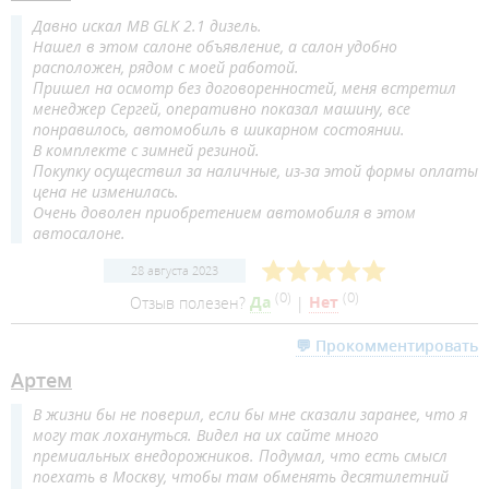
Давно искал MB GLK 2.1 дизель.
Нашел в этом салоне объявление, а салон удобно
расположен, рядом с моей работой.
Пришел на осмотр без договоренностей, меня встретил
менеджер Сергей, оперативно показал машину, все
понравилось, автомобиль в шикарном состоянии.
В комплекте с зимней резиной.
Покупку осуществил за наличные, из-за этой формы оплаты
цена не изменилась.
Очень доволен приобретением автомобиля в этом
автосалоне.
28 августа 2023
(
0
)
(
0
)
Отзыв полезен?
Да
|
Нет
💬 Прокомментировать
Артем
В жизни бы не поверил, если бы мне сказали заранее, что я
могу так лохануться. Видел на их сайте много
премиальных внедорожников. Подумал, что есть смысл
поехать в Москву, чтобы там обменять десятилетний