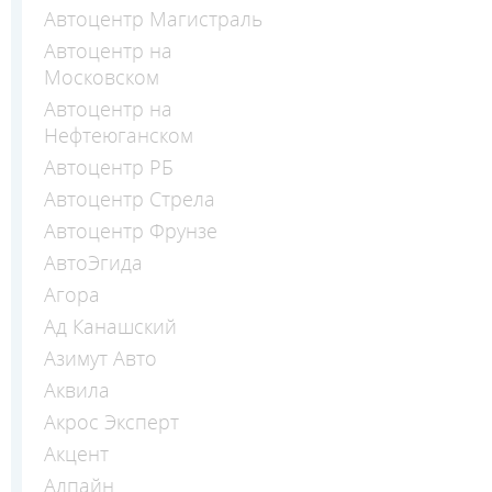
Автоцентр Магистраль
Автоцентр на
Московском
Автоцентр на
Нефтеюганском
Автоцентр РБ
Автоцентр Стрела
Автоцентр Фрунзе
АвтоЭгида
Агора
Ад Канашский
Азимут Авто
Аквила
Акрос Эксперт
Акцент
Алпайн