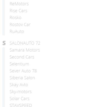
ReMotors
Rise Cars
Rosko
Rostov Car
RuAuto
S
SALONAUTO 72
Samara Motors
Second Cars
Selentium
Sever Auto 78
Siberia Salon
Skay Avto
Sky-motors
Solar Cars
STAVSPEED