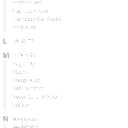
Kosmos Cars
Krasnodar Auto
Krasnodar Car Dealer
Krost-Auto
L
LVL AUTO
M
M Cars 63
Magic City
MEGA
Mnogo Auto
Mobil Motors
Motor Centr HMAO
Multicar
N
Newbuycar
NewMotors