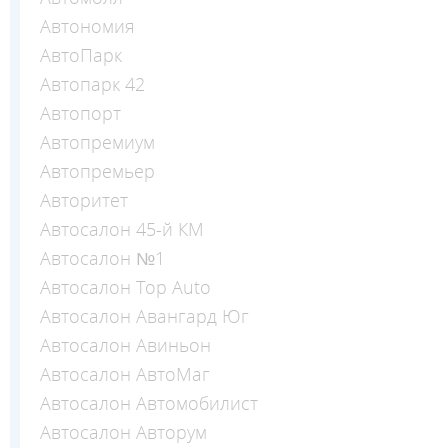
Автономия
АвтоПарк
Автопарк 42
Автопорт
Автопремиум
Автопремьер
Авторитет
Автосалон 45-й КМ
Автосалон №1
Автосалон Top Auto
Автосалон Авангард Юг
Автосалон Авиньон
Автосалон АвтоМаг
Автосалон Автомобилист
Автосалон Авторум