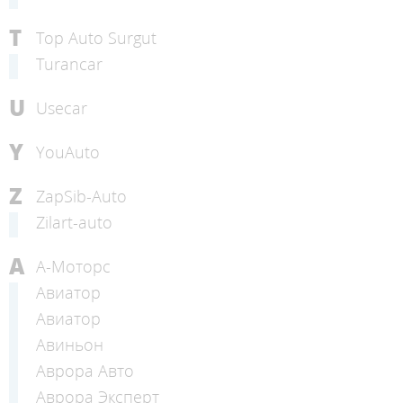
T
Top Auto Surgut
Turancar
U
Usecar
Y
YouAuto
Z
ZapSib-Auto
Zilart-auto
А
А-Моторс
Авиатор
Авиатор
Авиньон
Аврора Авто
Аврора Эксперт