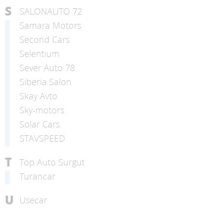
S
SALONAUTO 72
Samara Motors
Second Cars
Selentium
Sever Auto 78
Siberia Salon
Skay Avto
Sky-motors
Solar Cars
STAVSPEED
T
Top Auto Surgut
Turancar
U
Usecar