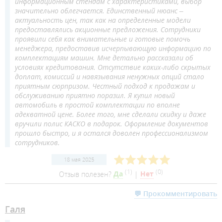
информационным стендам с характеристиками, выбор
значительно облегчается. Единственный нюанс –
актуальность цен, так как на определенные модели
предоставлялись акционные предложения. Сотрудники
проявили себя как внимательные и готовые помочь
менеджера, предоставив исчерпывающую информацию по
комплектациям машин. Мне детально рассказали об
условиях кредитования. Отсутствие каких-либо скрытых
доплат, комиссий и навязывания ненужных опций стало
приятным сюрпризом. Честный подход к продажам и
обслуживанию приятно поразил. Я купил новый
автомобиль в простой комплектации по вполне
адекватной цене. Более того, мне сделали скидку и даже
вручили полис КАСКО в подарок. Оформление документов
прошло быстро, и я остался доволен профессионализмом
сотрудников.
18 мая 2025
(
1
)
(
0
)
Отзыв полезен?
Да
|
Нет
💬 Прокомментировать
Галя