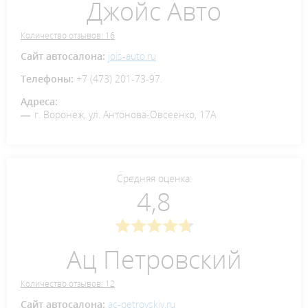
Джойс Авто
Количество отзывов: 16
Сайт автосалона:
jois-auto.ru
Телефоны:
+7 (473) 201-73-97.
Адреса:
г. Воронеж, ул. Антонова-Овсеенко, 17А
Средняя оценка:
4,8
Ац Петровский
Количество отзывов: 12
Сайт автосалона:
ac-petrovskiy.ru