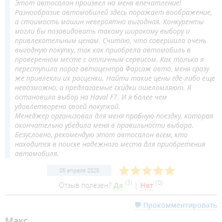
Этот автосалон произвел на меня впечатление!
Разнообразие автомобилей здесь поражает воображение,
а стоимость машин невероятно выгодная. Конкуренты
могли бы позавидовать такому широкому выбору и
привлекательным ценам. Считаю, что совершила очень
выгодную покупку, так как приобрела автомобиль в
проверенном месте с отличным сервисом. Как только я
переступила порог автоцентра Форсаж авто, меня сразу
же привлекли их расценки. Найти такие цены где-либо еще
невозможно, а предлагаемые скидки ошеломляют. Я
остановила выбор на Haval F7. И я более чем
удовлетворена своей покупкой.
Менеджер организовал для меня пробную поездку, которая
окончательно убедила меня в правильности выбора.
Безусловно, рекомендую этот автосалон всем, кто
находится в поиске надежного места для приобретения
автомобиля.
05 апреля 2025
(
3
)
(
0
)
Отзыв полезен?
Да
|
Нет
💬 Прокомментировать
Макс