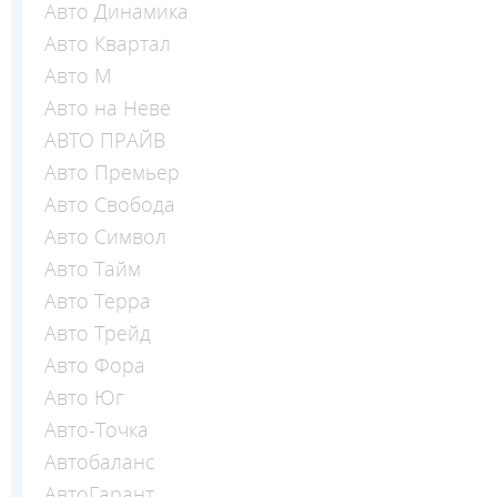
Авто Динамика
Авто Квартал
Авто М
Авто на Неве
АВТО ПРАЙВ
Авто Премьер
Авто Свобода
Авто Символ
Авто Тайм
Авто Терра
Авто Трейд
Авто Фора
Авто Юг
Авто-Точка
Автобаланс
АвтоГарант