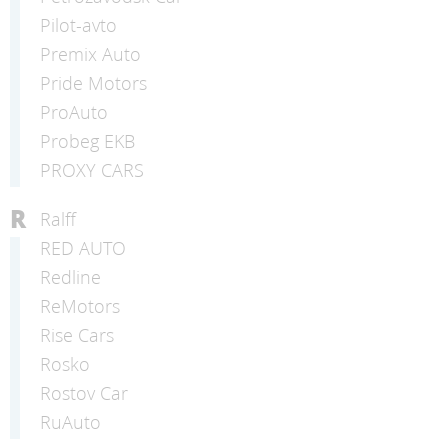
Pilot-avto
Premix Auto
Pride Motors
ProAuto
Probeg EKB
PROXY CARS
R
Ralff
RED AUTO
Redline
ReMotors
Rise Cars
Rosko
Rostov Car
RuAuto