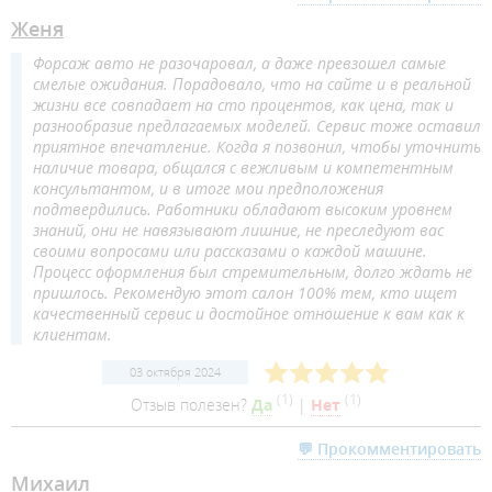
Женя
Форсаж авто не разочаровал, а даже превзошел самые
смелые ожидания. Порадовало, что на сайте и в реальной
жизни все совпадает на сто процентов, как цена, так и
разнообразие предлагаемых моделей. Сервис тоже оставил
приятное впечатление. Когда я позвонил, чтобы уточнить
наличие товара, общался с вежливым и компетентным
консультантом, и в итоге мои предположения
подтвердились. Работники обладают высоким уровнем
знаний, они не навязывают лишние, не преследуют вас
своими вопросами или рассказами о каждой машине.
Процесс оформления был стремительным, долго ждать не
пришлось. Рекомендую этот салон 100% тем, кто ищет
качественный сервис и достойное отношение к вам как к
клиентам.
03 октября 2024
(
1
)
(
1
)
Отзыв полезен?
Да
|
Нет
💬 Прокомментировать
Михаил