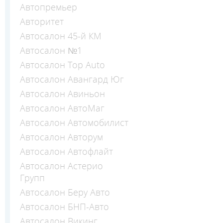
Автопремьер
Авторитет
Автосалон 45-й КМ
Автосалон №1
Автосалон Top Auto
Автосалон Авангард Юг
Автосалон Авиньон
Автосалон АвтоМаг
Автосалон Автомобилист
Автосалон Авторум
Автосалон Автофлайт
Автосалон Астерио
Групп
Автосалон Беру Авто
Автосалон БНП-Авто
Автосалон Викинг