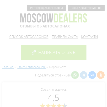
Регистрация автосалона
Вход для автосалонов
СПИСОК АВТОСАЛОНОВ
ПРАВИЛА САЙТА
КОНТАКТЫ
НАПИСАТЬ ОТЗЫВ
Главная
Список автосалонов
Форсаж Авто
Поделиться страницей
Средняя оценка:
4,5