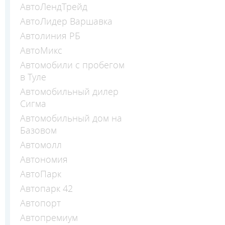
АвтоЛендТрейд
АвтоЛидер Варшавка
Автолиния РБ
АвтоМикс
Автомобили с пробегом
в Туле
Автомобильный дилер
Сигма
Автомобильный дом на
Базовом
Автомолл
Автономия
АвтоПарк
Автопарк 42
Автопорт
Автопремиум