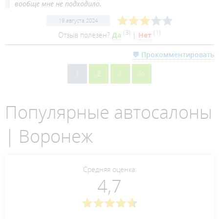
вообще мне не подходило.
19 августа 2024
(
3
)
(
1
)
Отзыв полезен?
Да
|
Нет
💬 Прокомментировать
1
2
>
>>
Популярные автосалоны
| Воронеж
Средняя оценка:
4,7