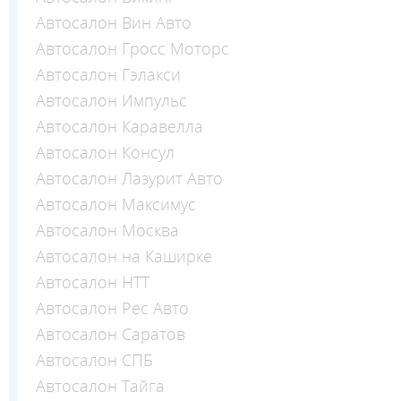
Автосалон Вин Авто
Автосалон Гросс Моторс
Автосалон Гэлакси
Автосалон Импульс
Автосалон Каравелла
Автосалон Консул
Автосалон Лазурит Авто
Автосалон Максимус
Автосалон Москва
Автосалон на Каширке
Автосалон НТТ
Автосалон Рес Авто
Автосалон Саратов
Автосалон СПБ
Автосалон Тайга