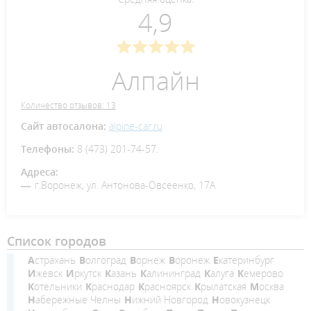
4,9
Алпайн
Количество отзывов: 13
Сайт автосалона:
alpine-car.ru
Телефоны:
8 (473) 201-74-57.
Адреса:
г.Воронеж, ул. Антонова-Овсеенко, 17А
Список городов
Астрахань
Волгоград
Ворнеж
Воронеж
Екатеринбург
Ижевск
Иркутск
Казань
Калининград
Калуга
Кемерово
Котельники
Краснодар
Красноярск
Крылатская
Москва
Набережные Челны
Нижний Новгород
Новокузнецк