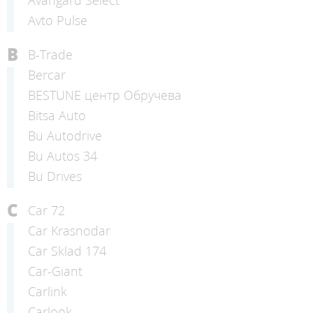
Avangard Select
Avto Pulse
B
B-Trade
Bercar
BESTUNE центр Обручева
Bitsa Auto
Bu Autodrive
Bu Autos 34
Bu Drives
C
Car 72
Car Krasnodar
Car Sklad 174
Car-Giant
Carlink
Carlook