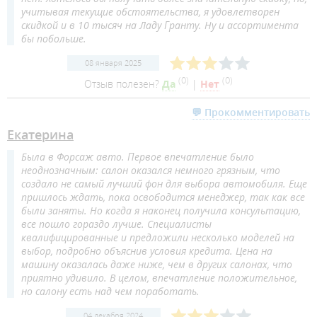
учитывая текущие обстоятельства, я удовлетворен
скидкой и в 10 тысяч на Ладу Гранту. Ну и ассортимента
бы побольше.
08 января 2025
(
0
)
(
0
)
Отзыв полезен?
Да
|
Нет
💬 Прокомментировать
Екатерина
Была в Форсаж авто. Первое впечатление было
неоднозначным: салон оказался немного грязным, что
создало не самый лучший фон для выбора автомобиля. Еще
пришлось ждать, пока освободится менеджер, так как все
были заняты. Но когда я наконец получила консультацию,
все пошло гораздо лучше. Специалисты
квалифицированные и предложили несколько моделей на
выбор, подробно объяснив условия кредита. Цена на
машину оказалась даже ниже, чем в других салонах, что
приятно удивило. В целом, впечатление положительное,
но салону есть над чем поработать.
04 декабря 2024