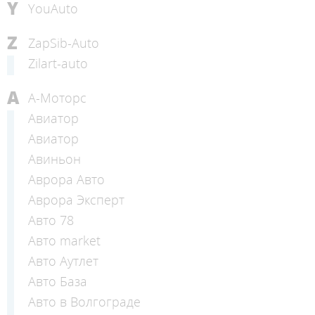
Y
YouAuto
Z
ZapSib-Auto
Zilart-auto
А
А-Моторс
Авиатор
Авиатор
Авиньон
Аврора Авто
Аврора Эксперт
Авто 78
Авто market
Авто Аутлет
Авто База
Авто в Волгограде