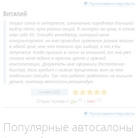
💬 Прокомментировать
Виталий
Нашел салон в интернете, изначально порадовал большой
выбор авто, куча разных акций. Я смотрел на цены, в итоге
взял себе K5. Спасибо менеджеру, который меня
консультировал, он мне приводил сравнение разных машин
в одной цене, мне это помогло при выборе, а то я бы
запутался. Когда приехал в салон за машиной, то она уже
стояла меня ждала в нужном цвете и нужной
комплектации. Документы мне оформили достаточно
быстро, дали кредит с низким процентом, вот за это
отдельное спасибо. Так что ребята сработали на высшем
уровне, поэтому автосалон рекомендую.
14 июля 2022
(
6
)
(
3
)
Отзыв полезен?
Да
|
Нет
💬 Прокомментировать
Популярные автосалоны