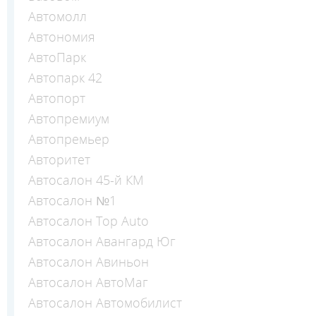
Автомолл
Автономия
АвтоПарк
Автопарк 42
Автопорт
Автопремиум
Автопремьер
Авторитет
Автосалон 45-й КМ
Автосалон №1
Автосалон Top Auto
Автосалон Авангард Юг
Автосалон Авиньон
Автосалон АвтоМаг
Автосалон Автомобилист