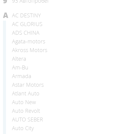
9
93 Автопробег
A
AC DESTINY
AC GLORIUS
ADS CHINA
Agata-motors
Akross Motors
Altera
Am-Bu
Armada
Astar Motors
Atlant Auto
Auto New
Auto Revolt
AUTO SEBER
Auto Сity