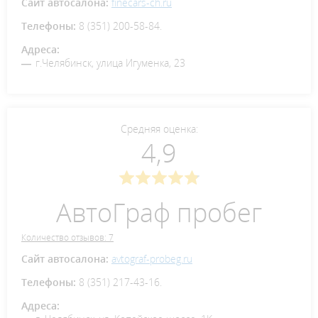
Сайт автосалона:
finecars-ch.ru
Телефоны:
8 (351) 200-58-84.
Адреса:
г.Челябинск, улица Игуменка, 23
Средняя оценка:
4,9
АвтоГраф пробег
Количество отзывов: 7
Сайт автосалона:
avtograf-probeg.ru
Телефоны:
8 (351) 217-43-16.
Адреса: