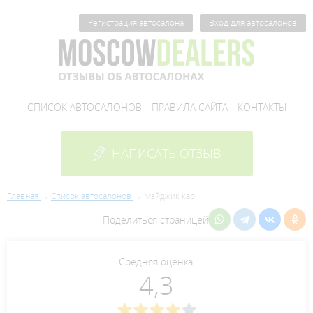
Регистрация автосалона
Вход для автосалонов
СПИСОК АВТОСАЛОНОВ
ПРАВИЛА САЙТА
КОНТАКТЫ
НАПИСАТЬ ОТЗЫВ
Главная
Список автосалонов
Мэйджик кар
Поделиться страницей
Средняя оценка:
4,3