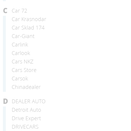
C
Car 72
Car Krasnodar
Car Sklad 174
Car-Giant
Carlink
Carlook
Cars NKZ
Cars Store
Carsok
Chinadealer
D
DEALER AUTO
Detroit Auto
Drive Expert
DRIVECARS