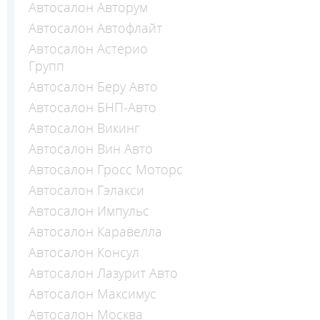
Автосалон Авторум
Автосалон Автофлайт
Автосалон Астерио
Групп
Автосалон Беру Авто
Автосалон БНП-Авто
Автосалон Викинг
Автосалон Вин Авто
Автосалон Гросс Моторс
Автосалон Гэлакси
Автосалон Импульс
Автосалон Каравелла
Автосалон Консул
Автосалон Лазурит Авто
Автосалон Максимус
Автосалон Москва