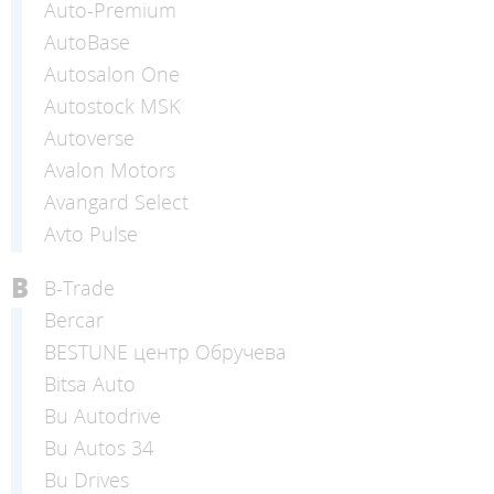
Auto-Premium
AutoBase
Autosalon One
Autostock MSK
Autoverse
Avalon Motors
Avangard Select
Avto Pulse
B
B-Trade
Bercar
BESTUNE центр Обручева
Bitsa Auto
Bu Autodrive
Bu Autos 34
Bu Drives