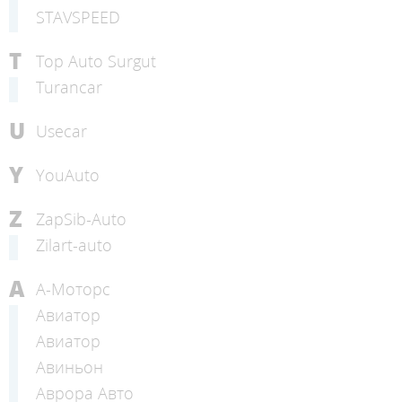
STAVSPEED
T
Top Auto Surgut
Turancar
U
Usecar
Y
YouAuto
Z
ZapSib-Auto
Zilart-auto
А
А-Моторс
Авиатор
Авиатор
Авиньон
Аврора Авто