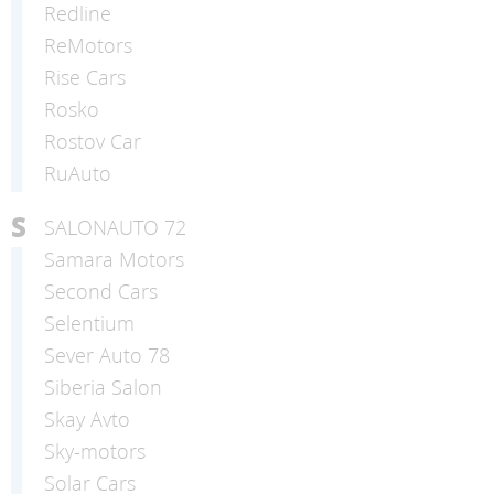
Redline
ReMotors
Rise Cars
Rosko
Rostov Car
RuAuto
S
SALONAUTO 72
Samara Motors
Second Cars
Selentium
Sever Auto 78
Siberia Salon
Skay Avto
Sky-motors
Solar Cars