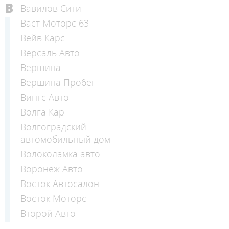
В
Вавилов Сити
Васт Моторс 63
Вейв Карс
Версаль Авто
Вершина
Вершина Пробег
Вингс Авто
Волга Кар
Волгоградский
автомобильный дом
Волоколамка авто
Воронеж Авто
Восток Автосалон
Восток Моторс
Второй Авто