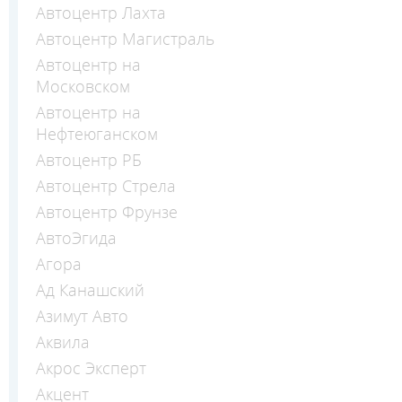
Автоцентр Лахта
Автоцентр Магистраль
Автоцентр на
Московском
Автоцентр на
Нефтеюганском
Автоцентр РБ
Автоцентр Стрела
Автоцентр Фрунзе
АвтоЭгида
Агора
Ад Канашский
Азимут Авто
Аквила
Акрос Эксперт
Акцент