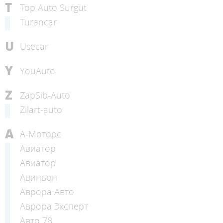
T
Top Auto Surgut
Turancar
U
Usecar
Y
YouAuto
Z
ZapSib-Auto
Zilart-auto
А
А-Моторс
Авиатор
Авиатор
Авиньон
Аврора Авто
Аврора Эксперт
Авто 78