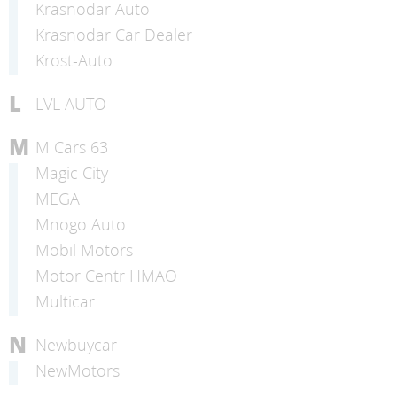
Krasnodar Auto
Krasnodar Car Dealer
Krost-Auto
L
LVL AUTO
M
M Cars 63
Magic City
MEGA
Mnogo Auto
Mobil Motors
Motor Centr HMAO
Multicar
N
Newbuycar
NewMotors