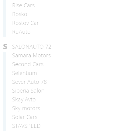
Rise Cars
Rosko
Rostov Car
RuAuto
S
SALONAUTO 72
Samara Motors
Second Cars
Selentium
Sever Auto 78
Siberia Salon
Skay Avto
Sky-motors
Solar Cars
STAVSPEED