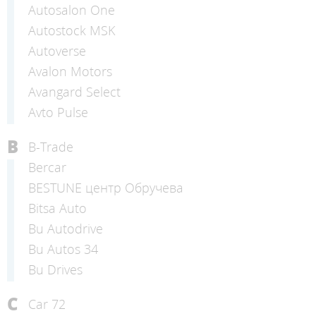
Autosalon One
Autostock MSK
Autoverse
Avalon Motors
Avangard Select
Avto Pulse
B
B-Trade
Bercar
BESTUNE центр Обручева
Bitsa Auto
Bu Autodrive
Bu Autos 34
Bu Drives
C
Car 72