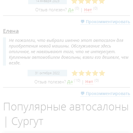
14 января 2023
(
0
)
(
0
)
Отзыв полезен?
Да
|
Нет
💬 Прокомментировать
Елена
Не пожалели, что выбрали именно этот автосалон для
приобретения новой машины. Обслуживание здесь
отличное, не навязывают того, что не интересует.
Купленным автомобилем довольны, взяли его дешевле, чем
везде.
31 октября 2022
(
10
)
(
0
)
Отзыв полезен?
Да
|
Нет
💬 Прокомментировать
Популярные автосалоны
| Сургут