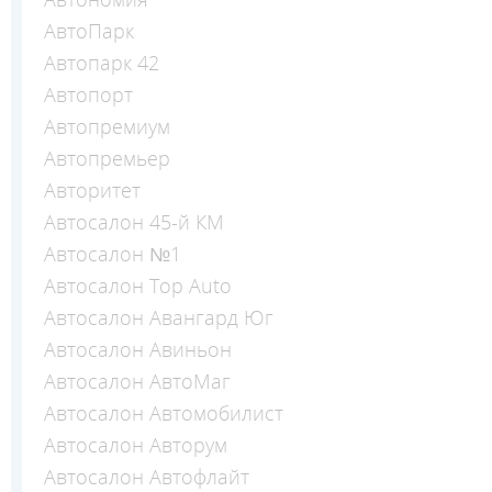
АвтоПарк
Автопарк 42
Автопорт
Автопремиум
Автопремьер
Авторитет
Автосалон 45-й КМ
Автосалон №1
Автосалон Top Auto
Автосалон Авангард Юг
Автосалон Авиньон
Автосалон АвтоМаг
Автосалон Автомобилист
Автосалон Авторум
Автосалон Автофлайт