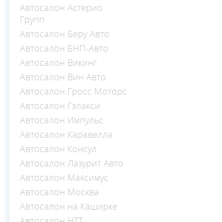
Автосалон Астерио
Групп
Автосалон Беру Авто
Автосалон БНП-Авто
Автосалон Викинг
Автосалон Вин Авто
Автосалон Гросс Моторс
Автосалон Гэлакси
Автосалон Импульс
Автосалон Каравелла
Автосалон Консул
Автосалон Лазурит Авто
Автосалон Максимус
Автосалон Москва
Автосалон на Каширке
Автосалон НТТ