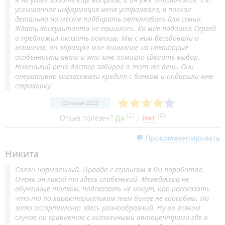
услышанная информация меня устраивала, я поехал
детально на месте подбирать автомобиль для семьи.
Ждать консультанта не пришлось. Ко мне подошел Сергей
и предложил оказать помощь. Мы с ним беседовали о
машинах, он обращал мое внимание на некоторые
особенности авто и это мне помогло сделать выбор.
Новенький рено дастер забирал в тот же день. Они
оперативно согласовали кредит с банком и подарили мне
страховку.
02 июня 2023
(
2
)
(
0
)
Отзыв полезен?
Да
|
Нет
💬 Прокомментировать
Никита
Салон нормальный. Правда с сервисом я бы поработал.
Очень он какой-то здесь слабенький. Менеджера не
обученные толком, подсказать не могут, про рассказать
что-то по характеристикам тем более не способны. Но
зато ассортимент здесь разнообразный. Ну во всяком
случае по сравнению с остальными автоцентрами где я