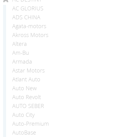
AC GLORIUS
ADS CHINA
Agata-motors
Akross Motors
Altera
Am-Bu
Armada
Astar Motors
Atlant Auto
Auto New
Auto Revolt
AUTO SEBER
Auto Сity
Auto-Premium
AutoBase