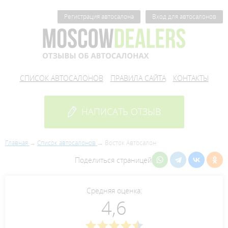
Регистрация автосалона
Вход для автосалонов
СПИСОК АВТОСАЛОНОВ
ПРАВИЛА САЙТА
КОНТАКТЫ
НАПИСАТЬ ОТЗЫВ
Главная
Список автосалонов
Восток Автосалон
Поделиться страницей
Средняя оценка:
4,6