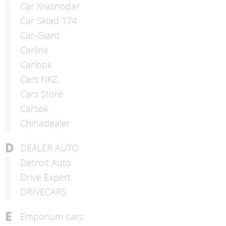
Car Krasnodar
Car Sklad 174
Car-Giant
Carlink
Carlook
Cars NKZ
Cars Store
Carsok
Chinadealer
D
DEALER AUTO
Detroit Auto
Drive Expert
DRIVECARS
E
Emporium cars