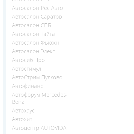
Автосалон Рес Авто
Автосалон Саратов
Автосалон СПБ
Автосалон Тайга
Автосалон Фьюжн
Автосалон Элекс
Автосиб Про
Автостимул
АвтоСтрим Пулково
Автофинанс
Автофорум Mercedes-
Benz
Автохаус
Автохит
Автоцентр AUTOVIDA