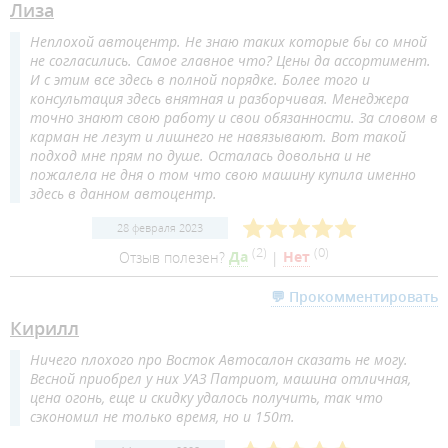
Лиза
Неплохой автоцентр. Не знаю таких которые бы со мной
не согласились. Самое главное что? Цены да ассортимент.
И с этим все здесь в полной порядке. Более того и
консультация здесь внятная и разборчивая. Менеджера
точно знают свою работу и свои обязанности. За словом в
карман не лезут и лишнего не навязывают. Вот такой
подход мне прям по душе. Осталась довольна и не
пожалела не дня о том что свою машину купила именно
здесь в данном автоцентр.
28 февраля 2023
(
2
)
(
0
)
Отзыв полезен?
Да
|
Нет
💬 Прокомментировать
Кирилл
Ничего плохого про Восток Автосалон сказать не могу.
Весной приобрел у них УАЗ Патриот, машина отличная,
цена огонь, еще и скидку удалось получить, так что
сэкономил не только время, но и 150т.