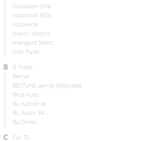
Autosalon One
Autostock MSK
Autoverse
Avalon Motors
Avangard Select
Avto Pulse
B
B-Trade
Bercar
BESTUNE центр Обручева
Bitsa Auto
Bu Autodrive
Bu Autos 34
Bu Drives
C
Car 72