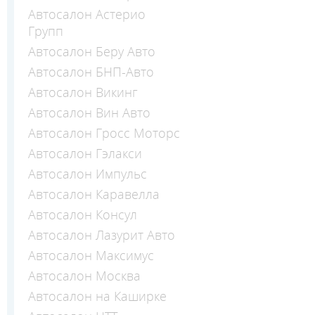
Автосалон Астерио
Групп
Автосалон Беру Авто
Автосалон БНП-Авто
Автосалон Викинг
Автосалон Вин Авто
Автосалон Гросс Моторс
Автосалон Гэлакси
Автосалон Импульс
Автосалон Каравелла
Автосалон Консул
Автосалон Лазурит Авто
Автосалон Максимус
Автосалон Москва
Автосалон на Каширке