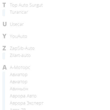
T
Top Auto Surgut
Turancar
U
Usecar
Y
YouAuto
Z
ZapSib-Auto
Zilart-auto
А
А-Моторс
Авиатор
Авиатор
Авиньон
Аврора Авто
Аврора Эксперт