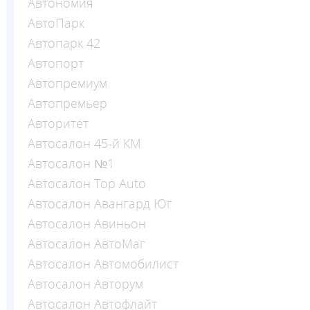
Автономия
АвтоПарк
Автопарк 42
Автопорт
Автопремиум
Автопремьер
Авторитет
Автосалон 45-й КМ
Автосалон №1
Автосалон Top Auto
Автосалон Авангард Юг
Автосалон Авиньон
Автосалон АвтоМаг
Автосалон Автомобилист
Автосалон Авторум
Автосалон Автофлайт