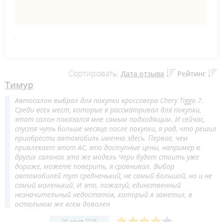
.
Сортировать:
Дата отзыва
Рейтинг
Тимур
Автосалон выбрал для покупки кроссовера Chery Tiggo 7.
Среди всех мест, которые я рассматривал для покупки,
этот салон показался мне самым подходящим. И сейчас,
спустя чуть больше месяца после покупки, я рад, что решил
приобрести автомобиль именно здесь. Первое, чем
привлекает этот АС, это доступные цены, например в
других салонах эта же модель Чери будет стоить уже
дороже, можете поверить, я сравнивал. Выбор
автомобилей тут средненький, не самый большой, но и не
самый маленький. И это, пожалуй, единственный
незначительный недостаток, который я заметил, в
остальном же всем доволен
08 июля 2026