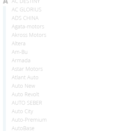
A
AC DESTINY
AC GLORIUS
ADS CHINA
Agata-motors
Akross Motors
Altera
Am-Bu
Armada
Astar Motors
Atlant Auto
Auto New
Auto Revolt
AUTO SEBER
Auto Сity
Auto-Premium
AutoBase