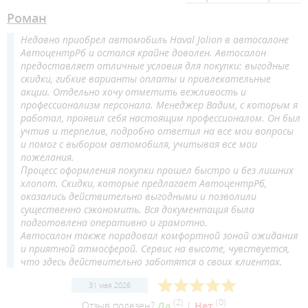
Роман
Недавно приобрел автомобиль Haval Jolion в автосалоне
АвтоцентрРб и остался крайне доволен. Автосалон
предоставляет отличные условия для покупки: выгодные
скидки, гибкие варианты оплаты и привлекательные
акции. Отдельно хочу отметить вежливость и
профессионализм персонала. Менеджер Вадим, с которым я
работал, проявил себя настоящим профессионалом. Он был
учтив и терпелив, подробно ответил на все мои вопросы
и помог с выбором автомобиля, учитывая все мои
пожелания.
Процесс оформления покупки прошел быстро и без лишних
хлопот. Скидки, которые предлагает АвтоцентрРб,
оказались действительно выгодными и позволили
существенно сэкономить. Вся документация была
подготовлена оперативно и грамотно.
Автосалон также порадовал комфортной зоной ожидания
и приятной атмосферой. Сервис на высоте, чувствуется,
что здесь действительно заботятся о своих клиентах.
31 мая 2026
(
2
)
(
0
)
Отзыв полезен?
Да
|
Нет