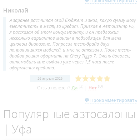
💬 Прокомментировать
Николай
Я заранее рассчитал свой бюджет и знал, какую сумму могу
выплачивать в месяц за кредит. Приехав в Автоцентр РБ,
я рассказал об этом консультанту, и он предложил
несколько вариантов машин в подходящем для меня
ценовом диапазоне. Попросил тест-драйв двух
понравившихся моделей, и мне не отказали. После тест-
драйва решил оформить на Chery Tiggo 7. Очень доволен,
автомобиль мне выдали уже через 1,5 часа после
оформления кредита.
26 апреля 2026
(
3
)
(
0
)
Отзыв полезен?
Да
|
Нет
💬 Прокомментировать
Популярные автосалоны
| Уфа