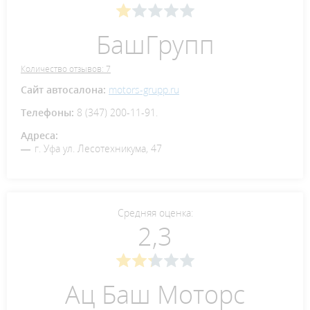
БашГрупп
Количество отзывов: 7
Сайт автосалона:
motors-grupp.ru
Телефоны:
8 (347) 200-11-91.
Адреса:
г. Уфа ул. Лесотехникума, 47
Средняя оценка:
2,3
Ац Баш Моторс