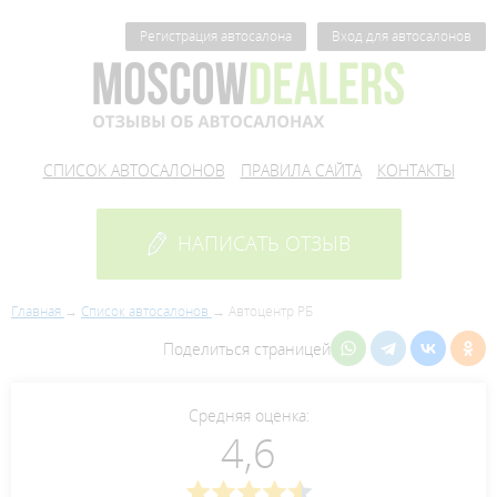
Регистрация автосалона
Вход для автосалонов
СПИСОК АВТОСАЛОНОВ
ПРАВИЛА САЙТА
КОНТАКТЫ
НАПИСАТЬ ОТЗЫВ
Главная
Список автосалонов
Автоцентр РБ
Поделиться страницей
Средняя оценка:
4,6