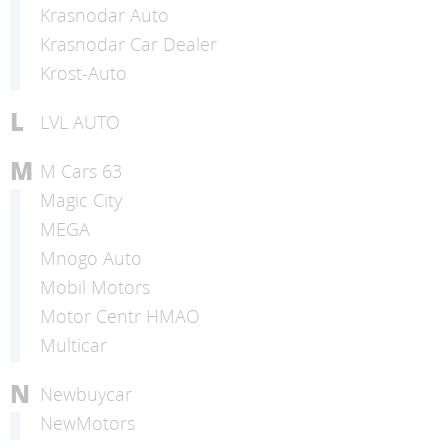
Krasnodar Auto
Krasnodar Car Dealer
Krost-Auto
L
LVL AUTO
M
M Cars 63
Magic City
MEGA
Mnogo Auto
Mobil Motors
Motor Centr HMAO
Multicar
N
Newbuycar
NewMotors