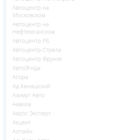
Автоцентр на
Московском
Автоцентр на
Нефтеюганском
Автоцентр РБ
Автоцентр Стрела
Автоцентр Фрунзе
АвтоЭгида
Агора
Ад Канашский
Азимут Авто
Аквила
Акрос Эксперт
Акцент
Алпайн