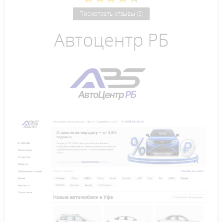
Посмотреть отзывы (5)
Автоцентр РБ