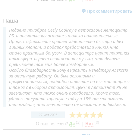
💬 Прокомментировать
Паша
Недавно приобрел Geely Coolray в автосалоне Автоцентр
РБ, и впечатления остались только положительные.
Процесс оформления прошел удивительно быстро и без
лишних хлопот. В подарок предоставили КАСКО, что
стало приятным бонусом. В автоцентре царит приятная
атмосфера, играет ненавязчивая музыка, что делает
пребывание там еще более комфортным.
Особую благодарность хочу выразить менеджеру Алексею
за отличную работу. Он был вежливым и
профессиональным, подробно ответил на все мои вопросы
и помог с выбором автомобиля. Цены в Автоцентр РБ не
завышают, что тоже очень порадовало. Кроме того,
удалось получить хорошую скидку в 15% от стоимости
автомобиля, что значительно сэкономило мой бюджет.
27 мая 2026
(
3
)
(
0
)
Отзыв полезен?
Да
|
Нет