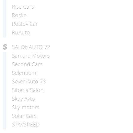
Rise Cars
Rosko
Rostov Car
RuAuto
S
SALONAUTO 72
Samara Motors
Second Cars
Selentium
Sever Auto 78
Siberia Salon
Skay Avto
Sky-motors
Solar Cars
STAVSPEED