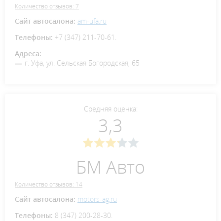
Количество отзывов: 7
Сайт автосалона:
am-ufa.ru
Телефоны:
+7 (347) 211-70-61.
Адреса:
г. Уфа, ул. Сельская Богородская, 65
Средняя оценка:
3,3
БМ Авто
Количество отзывов: 14
Сайт автосалона:
motors-ag.ru
Телефоны:
8 (347) 200-28-30.