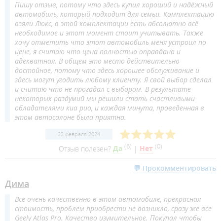
Пишу отзыв, потому что здесь купил хороший и надёжный
автомобиль, который подходит для семьи. Комплектацию
взяли Люкс, в этой комплектации есть абсолютно всё
необходимое и этот момент стоит учитывать. Также
хочу отметить что этот автомобиль меня устроил по
цене, я считаю что цена полностью оправдана и
адекватная. В общем это место действительно
достойное, потому что здесь хорошее обслуживание и
здесь могут угодить любому клиенту. Я свой выбор сделал
и считаю что не прогадал с выбором. В результате
некоторых раздумий мы решили стать счастливыми
обладателями киа рио, и каждая минута, проведенная в
этом автосалоне была приятна.
22 февраля 2024
(
6
)
(
0
)
Отзыв полезен?
Да
|
Нет
💬 Прокомментировать
Дима
Все очень качественно в этом автомобиле, прекрасная
стоимость, проблем приобрести не возникло, сразу же все
Geely Atlas Pro. Качество изумительное. Покупал чтобы