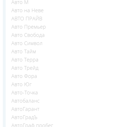
Авто М
Авто на Неве
АВТО ПРАЙВ
Авто Премьер
Авто Свобода
Авто Символ
Авто Тайм
Авто Терра
Авто Трейд
Авто Фора
Авто Юг
Авто-Точка
Автобаланс
АвтоГарант
АвтоГрадЪ
АвтоГраф пробег