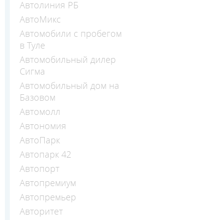
Автолиния РБ
АвтоМикс
Автомобили с пробегом
в Туле
Автомобильный дилер
Сигма
Автомобильный дом на
Базовом
Автомолл
Автономия
АвтоПарк
Автопарк 42
Автопорт
Автопремиум
Автопремьер
Авторитет