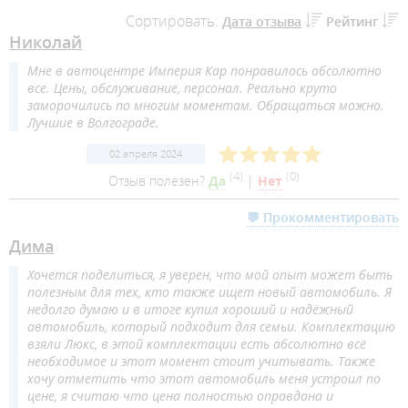
Сортировать:
Дата отзыва
Рейтинг
Николай
Мне в автоцентре Империя Кар понравилось абсолютно
все. Цены, обслуживание, персонал. Реально круто
заморочились по многим моментам. Обращаться можно.
Лучшие в Волгограде.
02 апреля 2024
(
4
)
(
0
)
Отзыв полезен?
Да
|
Нет
💬 Прокомментировать
Дима
Хочется поделиться, я уверен, что мой опыт может быть
полезным для тех, кто также ищет новый автомобиль. Я
недолго думаю и в итоге купил хороший и надёжный
автомобиль, который подходит для семьи. Комплектацию
взяли Люкс, в этой комплектации есть абсолютно всё
необходимое и этот момент стоит учитывать. Также
хочу отметить что этот автомобиль меня устроил по
цене, я считаю что цена полностью оправдана и