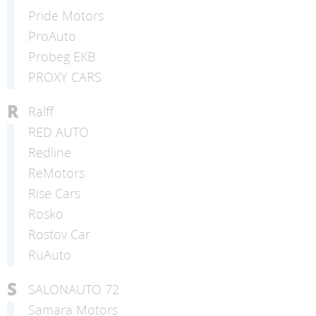
Pride Motors
ProAuto
Probeg EKB
PROXY CARS
R
Ralff
RED AUTO
Redline
ReMotors
Rise Cars
Rosko
Rostov Car
RuAuto
S
SALONAUTO 72
Samara Motors