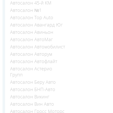
Автосалон 45-й КМ
Автосалон №1
Автосалон Top Auto
Автосалон Авангард Юг
Автосалон Авиньон
Автосалон АвтоМаг
Автосалон Автомобилист
Автосалон Авторум
Автосалон Автофлайт
Автосалон Астерио
Групп
Автосалон Беру Авто
Автосалон БНП-Авто
Автосалон Викинг
Автосалон Вин Авто
Автосалон Гросс Моторс