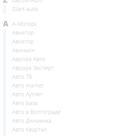
Zilart-auto
А
А-Моторс
Авиатор
Авиатор
Авиньон
Аврора Авто
Аврора Эксперт
Авто 78
Авто market
Авто Аутлет
Авто База
Авто в Волгограде
Авто Динамика
Авто Квартал