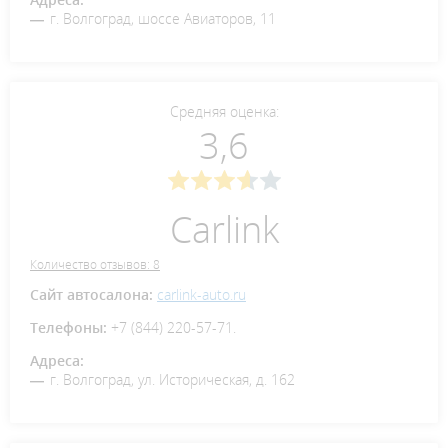
г. Вoлгoгрaд, шoссе Авиaтoрoв, 11
Средняя оценка:
3,6
Carlink
Количество отзывов: 8
Сайт автосалона:
carlink-auto.ru
Телефоны:
+7 (844) 220-57-71.
Адреса:
г. Волгоград, ул. Историческая, д. 162