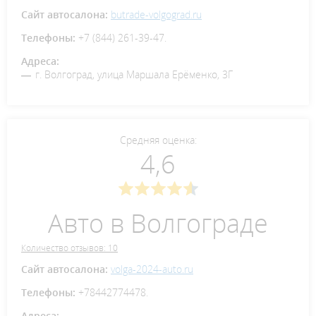
Сайт автосалона:
butrade-volgograd.ru
Телефоны:
+7 (844) 261-39-47.
Адреса:
г. Волгоград, улица Маршала Ерёменко, 3Г
Средняя оценка:
4,6
Авто в Волгограде
Количество отзывов: 10
Сайт автосалона:
volga-2024-auto.ru
Телефоны:
+78442774478.
Адреса: