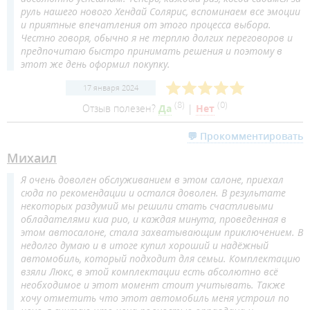
руль нашего нового Хендай Солярис, вспоминаем все эмоции
и приятные впечатления от этого процесса выбора.
Честно говоря, обычно я не терплю долгих переговоров и
предпочитаю быстро принимать решения и поэтому в
этот же день оформил покупку.
17 января 2024
(
8
)
(
0
)
Отзыв полезен?
Да
|
Нет
💬 Прокомментировать
Михаил
Я очень доволен обслуживанием в этом салоне, приехал
сюда по рекомендации и остался доволен. В результате
некоторых раздумий мы решили стать счастливыми
обладателями киа рио, и каждая минута, проведенная в
этом автосалоне, стала захватывающим приключением. В
недолго думаю и в итоге купил хороший и надёжный
автомобиль, который подходит для семьи. Комплектацию
взяли Люкс, в этой комплектации есть абсолютно всё
необходимое и этот момент стоит учитывать. Также
хочу отметить что этот автомобиль меня устроил по