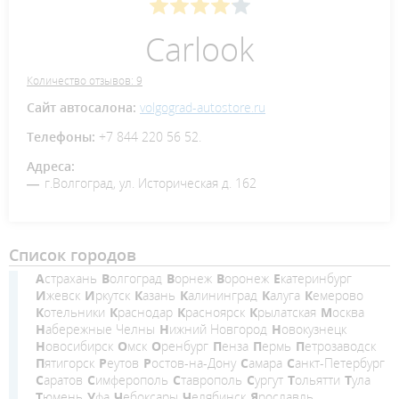
Carlook
Количество отзывов: 9
Сайт автосалона:
volgograd-autostore.ru
Телефоны:
+7 844 220 56 52.
Адреса:
г.Волгоград, ул. Историческая д. 162
Список городов
Астрахань
Волгоград
Ворнеж
Воронеж
Екатеринбург
Ижевск
Иркутск
Казань
Калининград
Калуга
Кемерово
Котельники
Краснодар
Красноярск
Крылатская
Москва
Набережные Челны
Нижний Новгород
Новокузнецк
Новосибирск
Омск
Оренбург
Пенза
Пермь
Петрозаводск
Пятигорск
Реутов
Ростов-на-Дону
Самара
Санкт-Петербург
Саратов
Симферополь
Ставрополь
Сургут
Тольятти
Тула
Тюмень
Уфа
Чебоксары
Челябинск
Ярославль