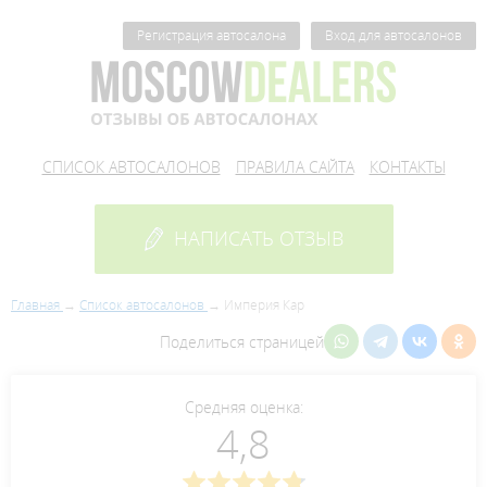
Регистрация автосалона
Вход для автосалонов
СПИСОК АВТОСАЛОНОВ
ПРАВИЛА САЙТА
КОНТАКТЫ
НАПИСАТЬ ОТЗЫВ
Главная
Список автосалонов
Империя Кар
Поделиться страницей
Средняя оценка:
4,8