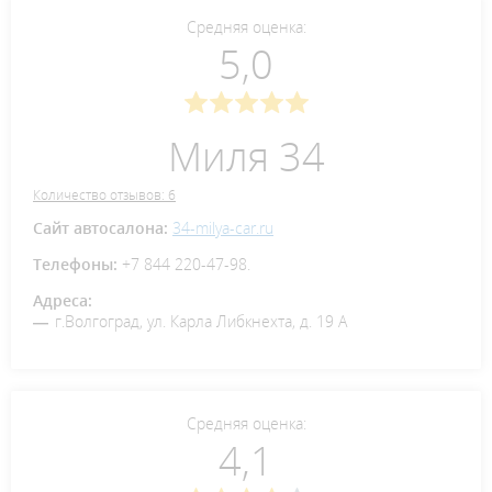
Средняя оценка:
5,0
Миля 34
Количество отзывов: 6
Сайт автосалона:
34-milya-car.ru
Телефоны:
+7 844 220-47-98.
Адреса:
г.Волгоград, ул. Карла Либкнехта, д. 19 А
Средняя оценка:
4,1