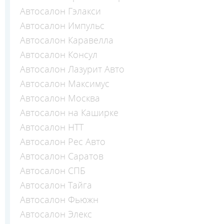
Автосалон Гэлакси
Автосалон Импульс
Автосалон Каравелла
Автосалон Консул
Автосалон Лазурит Авто
Автосалон Максимус
Автосалон Москва
Автосалон на Каширке
Автосалон НТТ
Автосалон Рес Авто
Автосалон Саратов
Автосалон СПБ
Автосалон Тайга
Автосалон Фьюжн
Автосалон Элекс