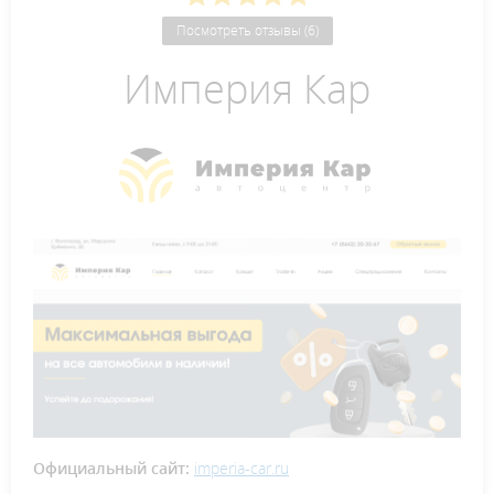
Посмотреть отзывы (6)
Империя Кар
Официальный сайт:
imperia-car.ru