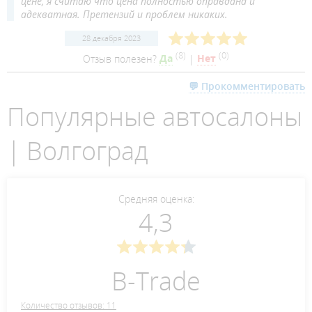
цене, я считаю что цена полностью оправдана и
адекватная. Претензий и проблем никаких.
28 декабря 2023
(
8
)
(
0
)
Отзыв полезен?
Да
|
Нет
💬 Прокомментировать
Популярные автосалоны
| Волгоград
Средняя оценка:
4,3
B-Trade
Количество отзывов: 11