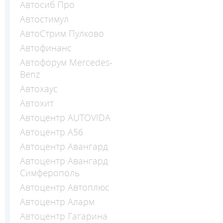
Автосиб Про
Автостимул
АвтоСтрим Пулково
Автофинанс
Автофорум Mercedes-
Benz
Автохаус
Автохит
Автоцентр AUTOVIDA
Автоцентр А56
Автоцентр Авангард
Автоцентр Авангард
Симферополь
Автоцентр Автоплюс
Автоцентр Аларм
Автоцентр Гагарина