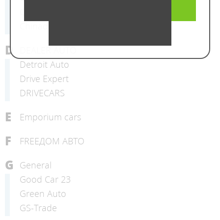
Carsok
Chinadealer
D
DEALER AUTO
Detroit Auto
Drive Expert
DRIVECARS
E
Emporium cars
F
FREEДОМ АВТО
G
General
Good Car 23
Green Auto
GS-Trade