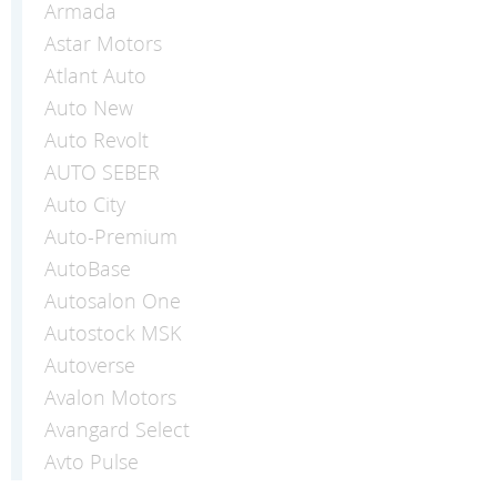
Armada
Astar Motors
Atlant Auto
Auto New
Auto Revolt
AUTO SEBER
Auto Сity
Auto-Premium
AutoBase
Autosalon One
Autostock MSK
Autoverse
Avalon Motors
Avangard Select
Avto Pulse