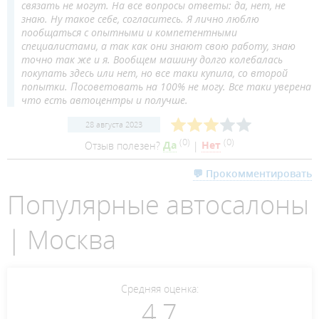
связать не могут. На все вопросы ответы: да, нет, не
знаю. Ну такое себе, согласитесь. Я лично люблю
пообщаться с опытными и компетентными
специалистами, а так как они знают свою работу, знаю
точно так же и я. Вообщем машину долго колебалась
покупать здесь или нет, но все таки купила, со второй
попытки. Посоветовать на 100% не могу. Все таки уверена
что есть автоцентры и получше.
28 августа 2023
(
0
)
(
0
)
Отзыв полезен?
Да
|
Нет
💬 Прокомментировать
Популярные автосалоны
| Москва
Средняя оценка:
4,7