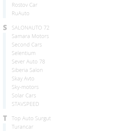
Rostov Car
RuAuto
S
SALONAUTO 72
Samara Motors
Second Cars
Selentium
Sever Auto 78
Siberia Salon
Skay Avto
Sky-motors
Solar Cars
STAVSPEED
T
Top Auto Surgut
Turancar