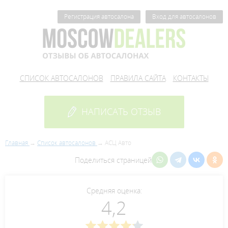
Регистрация автосалона
Вход для автосалонов
СПИСОК АВТОСАЛОНОВ
ПРАВИЛА САЙТА
КОНТАКТЫ
НАПИСАТЬ ОТЗЫВ
Главная
Список автосалонов
АСЦ Авто
Поделиться страницей
Средняя оценка:
4,2