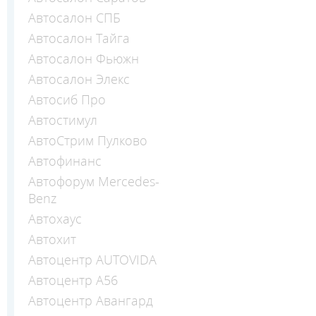
Автосалон СПБ
Автосалон Тайга
Автосалон Фьюжн
Автосалон Элекс
Автосиб Про
Автостимул
АвтоСтрим Пулково
Автофинанс
Автофорум Mercedes-
Benz
Автохаус
Автохит
Автоцентр AUTOVIDA
Автоцентр А56
Автоцентр Авангард