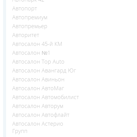
Автопорт
Автопремиум
Автопремьер
Авторитет
Автосалон 45-й КМ
Автосалон №1
Автосалон Top Auto
Автосалон Авангард Юг
Автосалон Авиньон
Автосалон АвтоМаг
Автосалон Автомобилист
Автосалон Авторум
Автосалон Автофлайт
Автосалон Астерио
Групп