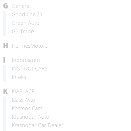
G
General
Good Car 23
Green Auto
GS-Trade
H
HermesMotors
I
Inportsauto
INSTINCT CARS
Inteks
K
KIAPLACE
Klass Avto
Kosmos Cars
Krasnodar Auto
Krasnodar Car Dealer