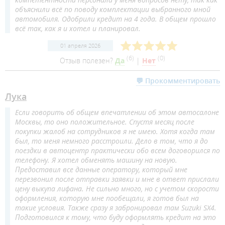
объяснили всё по поводу комплектации выбранного мной
автомобиля. Одобрили кредит на 4 года. В общем прошло
всё так, как я и хотел и планировал.
01 апреля 2026
(
6
)
(
0
)
Отзыв полезен?
Да
|
Нет
💬 Прокомментировать
Лука
Если говорить об общем впечатлении об этом автосалоне
Москвы, то оно положительное. Спустя месяц после
покупки жалоб на сотрудников я не имею. Хотя когда там
был, то меня немного расстроили. Дело в том, что я до
поездки в автоцентр практически обо всем договорился по
телефону. Я хотел обменять машину на новую.
Предоставил все данные оператору, который мне
перезвонил после отправки заявки и мне в ответ прислали
цену выкупа лифана. Не сильно много, но с учетом скорости
оформления, которую мне пообещали, я готов был на
такие условия. Также сразу я забронировал там Suzuki SX4.
Подготовился к тому, что буду оформлять кредит на это