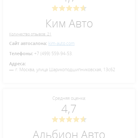
Ким Авто
Количество отзывов: 21
Сайт автосалона:
kim-auto.com
Телефоны:
+7 (499) 559-94-53.
Адреса:
г. Москва, улица Шарикоподшипниковская, 13с62
Средняя оценка:
4,7
Альбион Авто