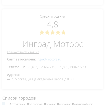
Средняя оценка:
4,8
Инград Моторс
Количество отзывов: 23
Сайт автосалона:
ingrad-motors.ru
Телефоны:
+7 (495) 120-67-95 ; +7 (800) 600-27-79.
Адреса:
г. Москва, улица Академика Варги, д.8, к.1
Список городов
Астрахань
Волгоград
Ворнеж
Воронеж
Екатеринбург