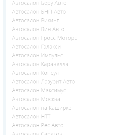
Автосалон Беру Авто
Автосалон БНП-Авто
Автосалон Викинг
Автосалон Вин Авто
Автосалон Гросс Моторс
Автосалон Гэлакси
Автосалон Импульс
Автосалон Каравелла
Автосалон Консул
Автосалон Лазурит Авто
Автосалон Максимус
Автосалон Москва
Автосалон на Каширке
Автосалон НТТ
Автосалон Рес Авто
Автосалон Саратов