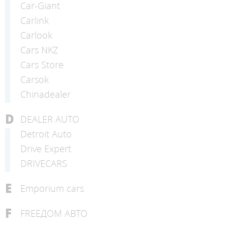
Car-Giant
Carlink
Carlook
Cars NKZ
Cars Store
Carsok
Chinadealer
D
DEALER AUTO
Detroit Auto
Drive Expert
DRIVECARS
E
Emporium cars
F
FREEДОМ АВТО