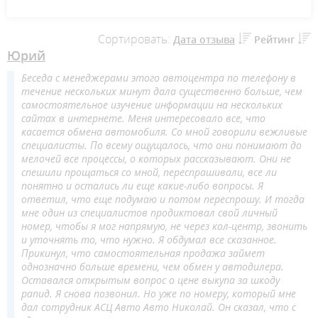
Сортировать:
Дата отзыва
Рейтинг
Юрий
Беседа с менеджерами этого автоцентра по телефону в
течение нескольких минут дала существенно больше, чем
самостоятельное изучение информации на нескольких
сайтах в интернете. Меня интересовало все, что
касается обмена автомобиля. Со мной говорили вежливые
специалисты. По всему ощущалось, что они понимают до
мелочей все процессы, о которых рассказывают. Они не
спешили прощаться со мной, переспрашивали, все ли
понятно и остались ли еще какие-либо вопросы. Я
ответил, что еще подумаю и потом переспрошу. И тогда
мне один из специалистов продиктовал свой личный
номер, чтобы я мог напрямую, не через кол-центр, звонить
и уточнять то, что нужно. Я обдумал все сказанное.
Прикинул, что самостоятельная продажа займет
однозначно больше времени, чем обмен у автодилера.
Оставался открытым вопрос о цене выкупа за шкоду
рапид. Я снова позвонил. Но уже по номеру, который мне
дал сотрудник АСЦ Авто Авто Николай. Он сказал, что с