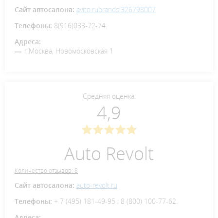
Сайт автосалона:
avito.rubrandsi326798007
Телефоны:
8(916)033-72-74.
Адреса:
г.Москва, Новомосковская 1
Средняя оценка:
4,9
Auto Revolt
Количество отзывов: 8
Сайт автосалона:
auto-revolt.ru
Телефоны:
+ 7 (495) 181-49-95 ; 8 (800) 100-77-62.
Адреса: