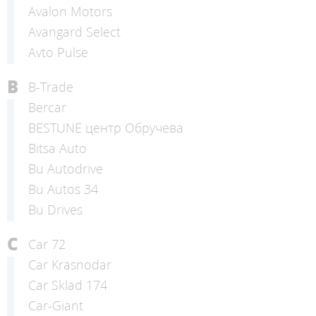
Avalon Motors
Avangard Select
Avto Pulse
B
B-Trade
Bercar
BESTUNE центр Обручева
Bitsa Auto
Bu Autodrive
Bu Autos 34
Bu Drives
C
Car 72
Car Krasnodar
Car Sklad 174
Car-Giant