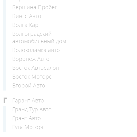
Вершина Пробег
Вингс Авто
Волга Кар
Волгоградский
автомобильный дом
Волоколамка авто
Воронеж Авто
Восток Автосалон
Восток Моторс
Второй Авто
Г
Гарант Авто
Гранд Тур Авто
Грант Авто
Гута Моторс