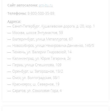
Сайт автосалона:
am-bu.ru
Телефоны:
8-800-500-35-89.
Адреса:
Санкт-Петербург, Кушелевская дорога, д. 20, кор. 1
Москва, шоссе Энтузиастов, 59
Екатеринбург, улица Металлургов, 67
Новосибирск, улица Немировича-Данченко, 145/5
Тюмень, ул. Валерии Гнаровской, 14
Калининград, ул. Юрия Гагарина, 2к
Пермь, улица Спешилова, 109
Оренбург, ш. Загородное, 13/2
Омск, ул. Волгоградская, 38/1
Красноярск, ш. Северное, 19
Саратов, ул. Соколовая Гора, 4