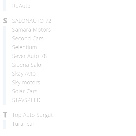
RuAuto
S
SALONAUTO 72
Samara Motors
Second Cars
Selentium
Sever Auto 78
Siberia Salon
Skay Avto
Sky-motors
Solar Cars
STAVSPEED
T
Top Auto Surgut
Turancar