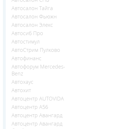
Автосалон Тайга
Автосалон Фьюжн
Автосалон Элекс
Автосиб Про
Автостимул
АвтоСтрим Пулково
Автофинанс
Автофорум Mercedes-
Benz
Автохаус
Автохит
Автоцентр AUTOVIDA
Автоцентр А56
Автоцентр Авангард
Автоцентр Авангард