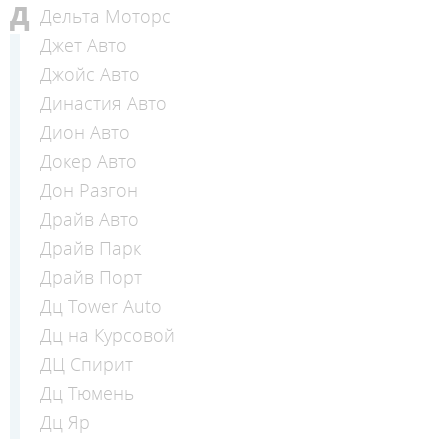
Д
Дельта Моторс
Джет Авто
Джойс Авто
Династия Авто
Дион Авто
Докер Авто
Дон Разгон
Драйв Авто
Драйв Парк
Драйв Порт
Дц Tower Auto
Дц на Курсовой
ДЦ Спирит
Дц Тюмень
Дц Яр