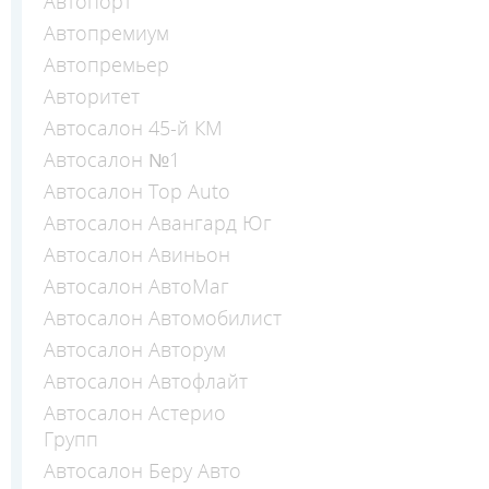
Автопорт
Автопремиум
Автопремьер
Авторитет
Автосалон 45-й КМ
Автосалон №1
Автосалон Top Auto
Автосалон Авангард Юг
Автосалон Авиньон
Автосалон АвтоМаг
Автосалон Автомобилист
Автосалон Авторум
Автосалон Автофлайт
Автосалон Астерио
Групп
Автосалон Беру Авто