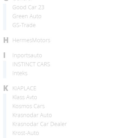
Good Car 23
Green Auto
GS-Trade
H
HermesMotors
I
Inportsauto
INSTINCT CARS
Inteks
K
KIAPLACE
Klass Avto
Kosmos Cars
Krasnodar Auto
Krasnodar Car Dealer
Krost-Auto