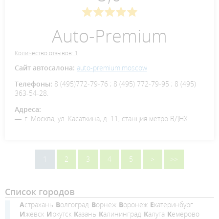
Auto-Premium
Количество отзывов: 1
Сайт автосалона:
auto-premium.moscow
Телефоны:
8 (495)772-79-76 ; 8 (495) 772-79-95 ; 8 (495)
363-54-28.
Адреса:
г. Москва, ул. Касаткина, д. 11, станция метро ВДНХ.
1
2
3
4
5
>
>>
Список городов
Астрахань
Волгоград
Ворнеж
Воронеж
Екатеринбург
Ижевск
Иркутск
Казань
Калининград
Калуга
Кемерово