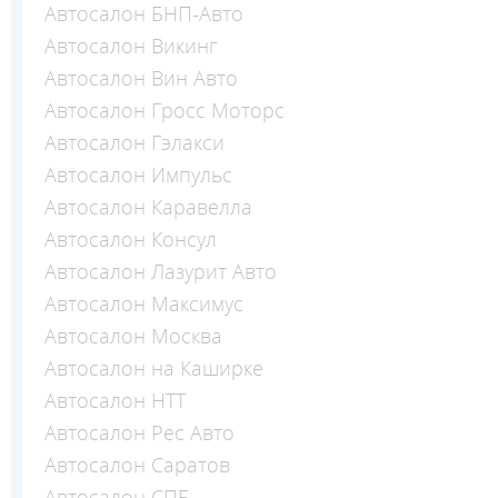
Автосалон БНП-Авто
Автосалон Викинг
Автосалон Вин Авто
Автосалон Гросс Моторс
Автосалон Гэлакси
Автосалон Импульс
Автосалон Каравелла
Автосалон Консул
Автосалон Лазурит Авто
Автосалон Максимус
Автосалон Москва
Автосалон на Каширке
Автосалон НТТ
Автосалон Рес Авто
Автосалон Саратов
Автосалон СПБ