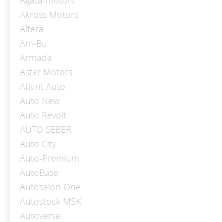
Akross Motors
Altera
Am-Bu
Armada
Astar Motors
Atlant Auto
Auto New
Auto Revolt
AUTO SEBER
Auto Сity
Auto-Premium
AutoBase
Autosalon One
Autostock MSK
Autoverse